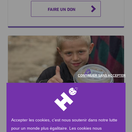
FAIRE UN DON
CONTINUER SANS ACCEPTER
Repas chauds pour Gaza
Gaza fait face à une grave pénurie de nourriture. Aidez-
Accepter les cookies, c'est nous soutenir dans notre lutte
nous à fournir 11 millions de repas chauds aux
habitants.
pour un monde plus égalitaire. Les cookies nous