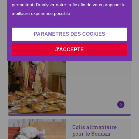
permettent d'analyser notre trafic afin de vous proposer la
meilleure expérience possible
FAIRE UN DON
PARAMÈTRES DES COOKIES
J'ACCEPTE
Repas chauds pour
le Soudan
Colis alimentaire
pour le Soudan