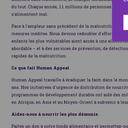
du tout. Chaque année, 11 millions de personnes meuren
s’alimentent mal.
Face à l’ampleur sans précédent de la malnutrition, no
mesures inédites. Nous devons redoubler d’efforts pour f
enfants les plus vulnérables aient accès à une alimentati
abordable – et à des services de prévention, de détectio
rapides de la malnutrition.
Ce que fait Human Appeal
Human Appeal travaille à éradiquer la faim dans le mon
ans. Nos initiatives d’urgence de distribution de nourrit
programmes de développement durable ont aidé des mil
en Afrique, en Asie et au Moyen-Orient à subvenir à leu
Aidez-nous à nourrir les plus démunis
Faites un don à notre fonds alimentaire et permettez-no