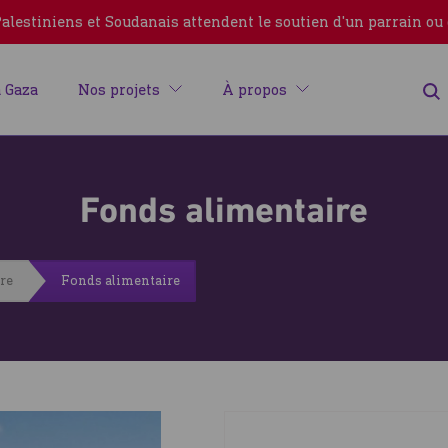
lestiniens et Soudanais attendent le soutien d'un parrain ou
 Gaza
Nos projets
À propos
Fonds alimentaire
ire
Fonds alimentaire
Erreur
Fermer