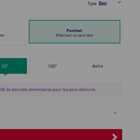
Type
Ponctuel
ier
Effectuer un seul don
€
€
50
100
50€ de denrées alimentaires pour les plus démunis.