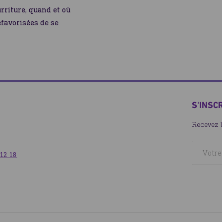
rriture, quand et où
éfavorisées de se
S'INSC
Recevez 
 12 18