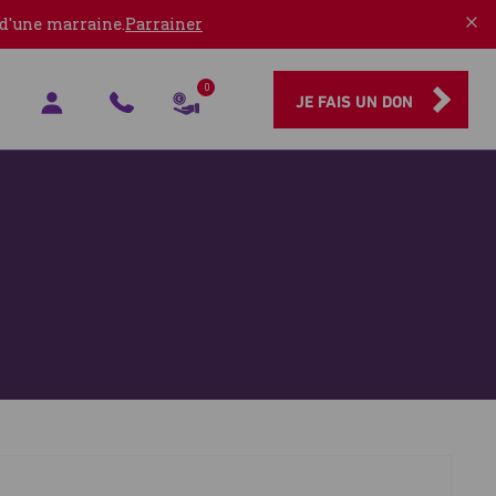
 d'une marraine.
Parrainer
0
JE FAIS UN DON