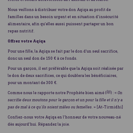
Nous veillons à distribuer votre don Aqiqa au profit de
familles dans un besoin urgent et en situation d'insécurité
alimentaire, afin qu'elles aussi puissent partager un bon
repas nutritif.
Offrez votre Aqiqa
Pour une fille, la Aqiqa se fait par le don d'un seul sacrifice,
donc un seul don de 150 € à ce fonds.
Pour un garçon, il est préférable que la Aqiqa soit réalisée par
le don de deux sacrifices, ce qui doublera les bénéficiaires,
pour un montant de 300 €.
Comme nous le rapporte notre Prophète bien aimé (ﷺ) : «
On
sacrifie deux moutons pour le garçon et un pour la fille et il n'y a
pas de mal à ce qu'ils soient mâles ou femelles
. » [At-Tirmidhi]
Confiez-nous votre Aqiqa en l'honneur de votre nouveau-né
dès aujourd'hui. Répandez la joie.