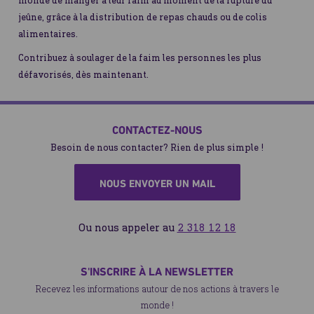
monde de manger à leur faim au moment de la rupture du
jeûne, grâce à la distribution de repas chauds ou de colis
alimentaires.
Contribuez à soulager de la faim les personnes les plus
défavorisés, dès maintenant.
CONTACTEZ-NOUS
Besoin de nous contacter? Rien de plus simple !
NOUS ENVOYER UN MAIL
Ou nous appeler au
2 318 12 18
S'INSCRIRE À LA NEWSLETTER
Recevez les informations autour de nos actions à travers le
monde !