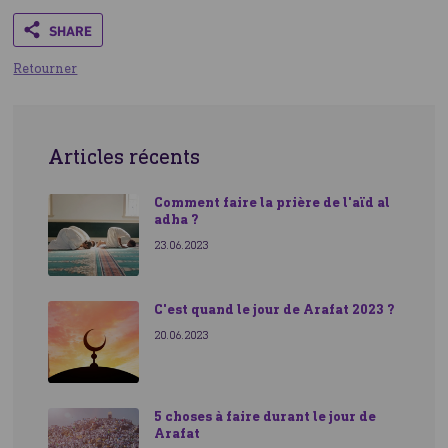
Share
Retourner
Articles récents
Comment faire la prière de l'aïd al
adha ?
23.06.2023
C'est quand le jour de Arafat 2023 ?
20.06.2023
5 choses à faire durant le jour de
Arafat