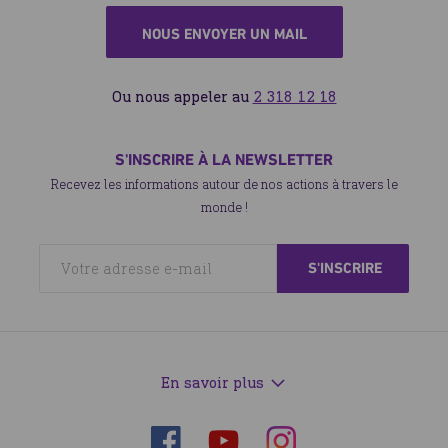
NOUS ENVOYER UN MAIL
Ou nous appeler au
2 318 12 18
S'INSCRIRE À LA NEWSLETTER
Recevez les informations autour de nos actions à travers le
monde !
En savoir plus
Suivez-
Suivez-
Suivez-