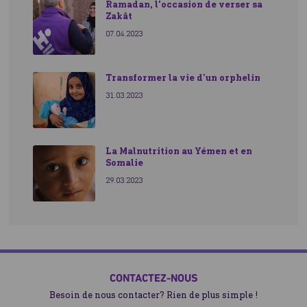
Ramadan, l'occasion de verser sa
Zakât
07.04.2023
Transformer la vie d’un orphelin
31.03.2023
La Malnutrition au Yémen et en
Somalie
29.03.2023
CONTACTEZ-NOUS
Besoin de nous contacter? Rien de plus simple !