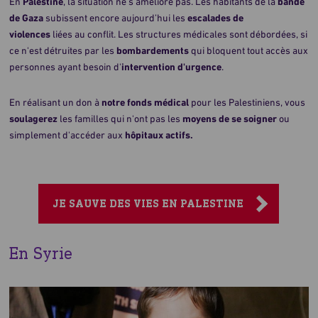
En
Palestine
, la situation ne s’améliore pas. Les habitants de la
bande
de Gaza
subissent encore aujourd’hui les
escalades de
violences
liées au conflit. Les structures médicales sont débordées, si
ce n'est détruites par les
bombardements
qui bloquent tout accès aux
personnes ayant besoin d'
intervention d'urgence
.
En réalisant un don à
notre fonds médical
pour les Palestiniens, vous
soulagerez
les familles qui n'ont pas les
moyens de se soigner
ou
simplement d'accéder aux
hôpitaux actifs.
JE SAUVE DES VIES EN PALESTINE
En Syrie