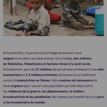
Al hamdulilah, nous avons le privilège de pouvoir nous
soigner
et accéder aux pharmacies. Ce privilège,
des millions
de Yéménites, Palestiniens et Syriens rêvent d’y avoir accès
.
Actuellement, plus de
22 millions
de personnes ont besoin d’une
aide
humanitaire
et
2,3 millions d’enfants
ont besoin d’un traitement
contre la
malnutrition au Yémen.
Votre
soutien est nécessaire
de
toute
urgence
pour sauver une population qui lutte déjà contre
les
violences de la guerre, les déplacements, le choléra,
la malnutrition et les pandémies
. Ne restons pas inactifs face à la
pire
crise humanitaire du monde.