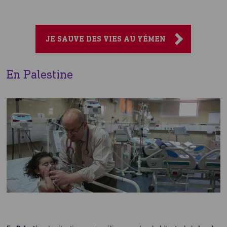
JE SAUVE DES VIES AU YÉMEN
En Palestine