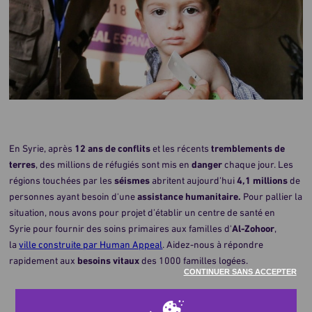
En Syrie, après
12 ans de conflits
et les récents
tremblements de
terres
, des millions de réfugiés sont mis en
danger
chaque jour. Les
régions touchées par les
séismes
abritent aujourd’hui
4,1 millions
de
personnes ayant besoin d'une
assistance humanitaire.
Pour pallier la
situation, nous avons pour projet d’établir un centre de santé en
Syrie pour fournir des soins primaires aux familles d'
Al-Zohoor
,
la
ville construite par Human Appeal
. Aidez-nous à répondre
rapidement aux
besoins vitaux
des 1000 familles logées.
CONTINUER SANS ACCEPTER