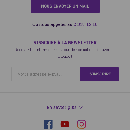
NOUS ENVOYER UN MAIL
Ou nous appeler au
2 318 12 18
S'INSCRIRE À LA NEWSLETTER
Recevez les informations autour de nos actions à travers le
monde !
En savoir plus
Suivez-
Suivez-
Suivez-
nous
nous