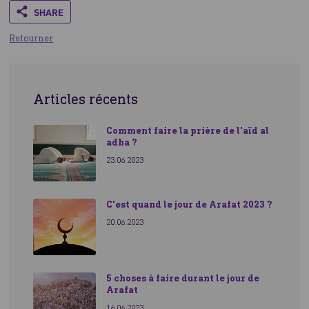
Share
Ce que fait Human Appeal
Retourner
Articles récents
Comment faire la prière de l'aïd al
adha ?
Aidez-nous à nourrir les plus démunis
23.06.2023
C'est quand le jour de Arafat 2023 ?
20.06.2023
5 choses à faire durant le jour de
Arafat
16.06.2023