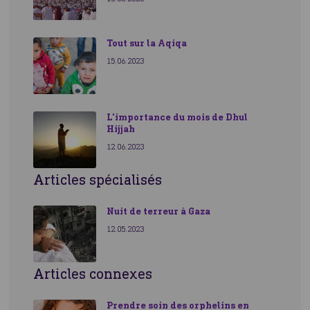
Tout sur la Aqiqa
15.06.2023
L'importance du mois de Dhul
Hijjah
12.06.2023
Articles spécialisés
Nuit de terreur à Gaza
12.05.2023
Articles connexes
Prendre soin des orphelins en