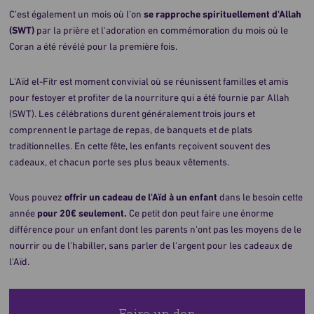
C’est également un mois où l’on
se rapproche spirituellement d'Allah
(SWT)
par la prière et l'adoration en commémoration du mois où le
Coran a été révélé pour la première fois.
L'Aïd el-Fitr est moment convivial où se réunissent familles et amis
pour festoyer et profiter de la nourriture qui a été fournie par Allah
(SWT). Les célébrations durent généralement trois jours et
comprennent le partage de repas, de banquets et de plats
traditionnelles. En cette fête, les enfants reçoivent souvent des
cadeaux, et chacun porte ses plus beaux vêtements.
Vous pouvez
offrir un cadeau de l'Aïd à un enfant
dans le besoin cette
année
pour 20€ seulement.
Ce petit don peut faire une énorme
différence pour un enfant dont les parents n'ont pas les moyens de le
nourrir ou de l'habiller, sans parler de l'argent pour les cadeaux de
l'Aïd.
Faire un don