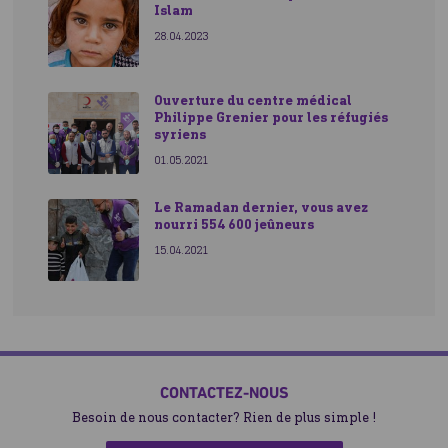
Islam
28.04.2023
Ouverture du centre médical
Philippe Grenier pour les réfugiés
syriens
01.05.2021
Le Ramadan dernier, vous avez
nourri 554 600 jeûneurs
15.04.2021
CONTACTEZ-NOUS
Besoin de nous contacter? Rien de plus simple !