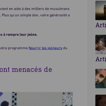
 vient en aide à des milliers de musulmans
 Plus qu'un simple don, votre générosité a
Art
s à rompre leur jeûne.
e notre programme
Nourrir les jeûneurs
du
Art
 sont menacés de