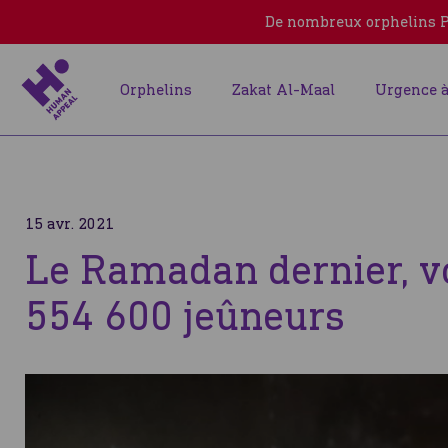
De nombreux orphelins Pa
Orphelins
Zakat Al-Maal
Urgence à
15 avr. 2021
Le Ramadan dernier, v
554 600 jeûneurs