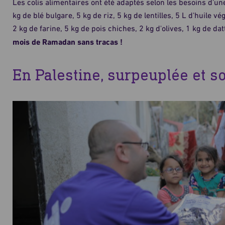
Les colis alimentaires ont été adaptés selon les besoins d’un
kg de blé bulgare, 5 kg de riz, 5 kg de lentilles, 5 L d'huile vé
2 kg de farine, 5 kg de pois chiches, 2 kg d'olives, 1 kg de d
mois de Ramadan sans tracas !
En Palestine, surpeuplée et s