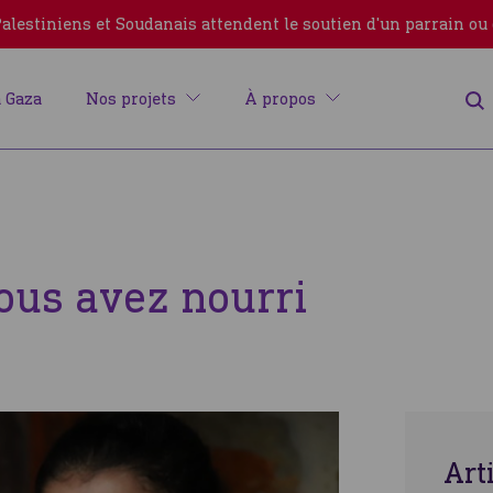
lestiniens et Soudanais attendent le soutien d'un parrain ou
 Gaza
Nos projets
À propos
ous avez nourri
Erreur
Art
Fermer