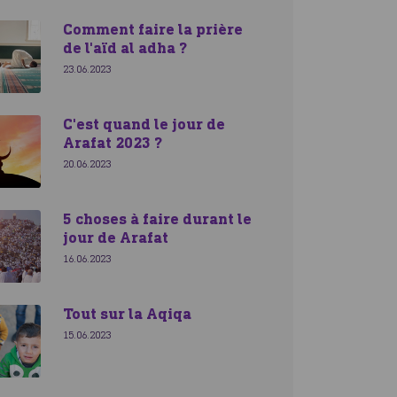
Comment faire la prière
de l'aïd al adha ?
23.06.2023
C'est quand le jour de
Arafat 2023 ?
20.06.2023
5 choses à faire durant le
jour de Arafat
16.06.2023
Tout sur la Aqiqa
15.06.2023