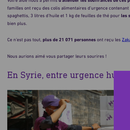
Votre aide nous a permis
d'atténuer les souffrances de ces 
familles ont reçu des colis alimentaires d'urgence contenant 
spaghettis, 3 litres d'huile et 1 kg de feuilles de thé pour
les 
bien plus.
Ce n’est pas tout,
plus de 21 071 personnes
ont reçu les
Zaka
Nous aurions aimé vous partager leurs sourires !
En Syrie, entre urgence huma