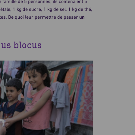
e famille de 5 personnes, ils contenaient 5
gétale, 1 kg de sucre, 1 kg de sel, 1 kg de thé,
attes. De quoi leur permettre de passer
un
ous blocus