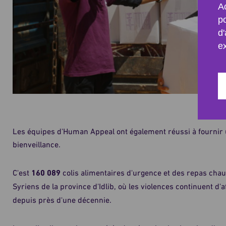
Ac
p
d'
e
Les équipes d'Human Appeal ont également réussi à fournir u
bienveillance.
C'est
160 089
colis alimentaires d'urgence et des repas chaud
Syriens de la province d'Idlib, où les violences continuent d'
depuis près d'une décennie.