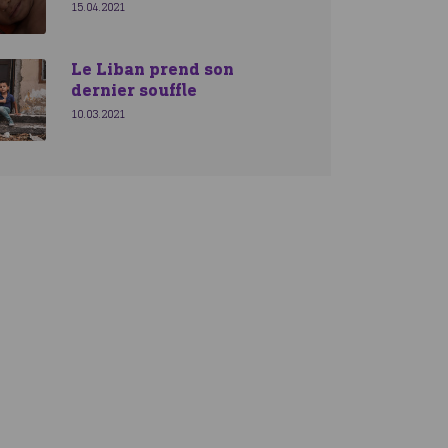
15.04.2021
Le Liban prend son
dernier souffle
10.03.2021