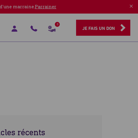
 d'une marraine.
Parrainer
0
JE FAIS UN DON
icles récents