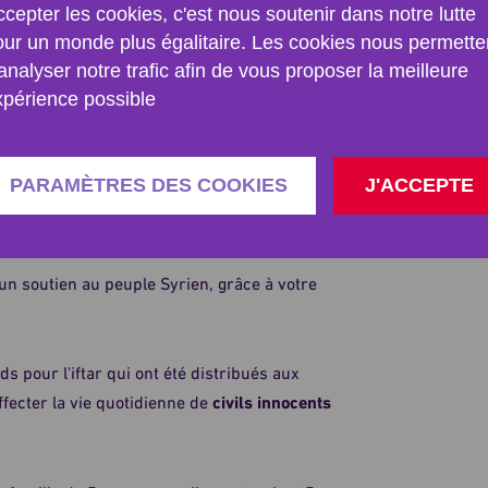
cepter les cookies, c'est nous soutenir dans notre lutte
our un monde plus égalitaire. Les cookies nous permette
analyser notre trafic afin de vous proposer la meilleure
xpérience possible
PARAMÈTRES DES COOKIES
J'ACCEPTE
n soutien au peuple Syrien, grâce à votre
s pour l'iftar qui ont été distribués aux
affecter la vie quotidienne de
civils innocents