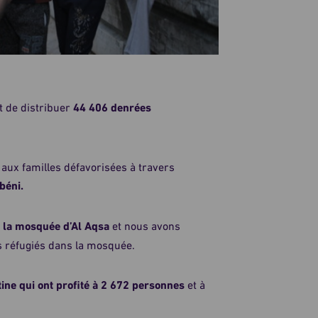
t de distribuer
44 406 denrées
ux familles défavorisées à travers
béni.
à
la mosquée d’Al Aqsa
et nous avons
ns réfugiés dans la mosquée.
tine qui ont profité à 2 672 personnes
et à