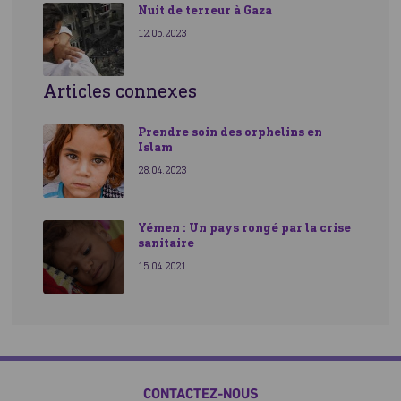
Nuit de terreur à Gaza
12.05.2023
Articles connexes
Prendre soin des orphelins en
Islam
28.04.2023
Yémen : Un pays rongé par la crise
sanitaire
15.04.2021
CONTACTEZ-NOUS