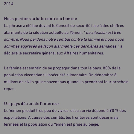
2014.
Nous perdons la lutte contre la famine
La phrase a été lue devant le Conseil de sécurité face à des chiffres
alarmants de la situation actuelle au Yémen.
" La situation est très
sombre. Nous perdons notre combat contre la famine et nous nous
sommes aggravés de façon alarmante ces dernières semaines ",
a
déclaré le secrétaire général aux Affaires humanitaires.
La famine est entrain de se propager dans tout le pays. 80% de la
population vivent dans l'insécurité alimentaire. On dénombre 8
millions de civils qui ne savent pas quand ils prendront leur prochain
repas.
Un pays détruit de l'intérieur
Le Yémen produit très peu de vivres, et sa survie dépend à 90 % des
exportations. A cause des conflits, les frontières sont désormais
fermées et la population du Yémen est prise au piège.