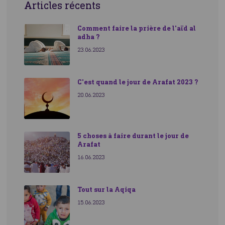
Articles récents
Comment faire la prière de l'aïd al
adha ?
23.06.2023
C'est quand le jour de Arafat 2023 ?
20.06.2023
5 choses à faire durant le jour de
Arafat
16.06.2023
Tout sur la Aqiqa
15.06.2023