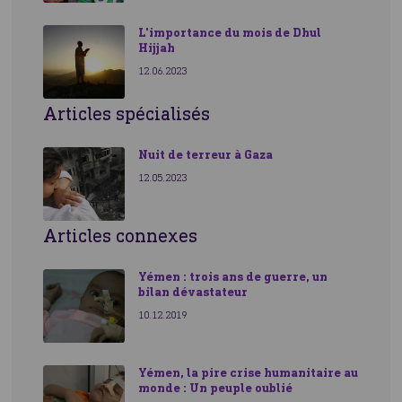
L'importance du mois de Dhul
Hijjah
12.06.2023
Articles spécialisés
Nuit de terreur à Gaza
12.05.2023
Articles connexes
Yémen : trois ans de guerre, un
bilan dévastateur
10.12.2019
Yémen, la pire crise humanitaire au
monde : Un peuple oublié