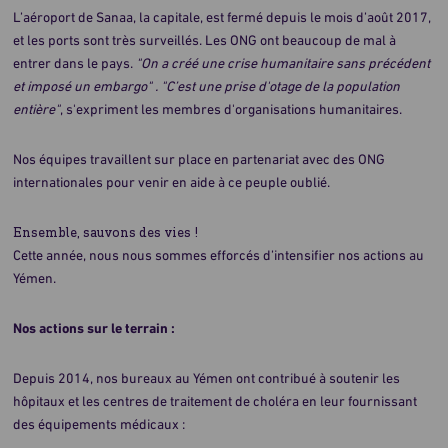
L’aéroport de Sanaa, la capitale, est fermé depuis le mois d’août 2017,
et les ports sont très surveillés. Les ONG ont beaucoup de mal à
entrer dans le pays.
"On a créé une crise humanitaire sans précédent
et imposé un embargo" . "C’est une prise d'otage de la population
entière"
, s'expriment les membres d'organisations humanitaires.
Nos équipes travaillent sur place en partenariat avec des ONG
internationales pour venir en aide à ce peuple oublié.
Ensemble, sauvons des vies !
Cette année, nous nous sommes efforcés d’intensifier nos actions au
Yémen.
Nos actions sur le terrain :
Depuis 2014, nos bureaux au Yémen ont contribué à soutenir les
hôpitaux et les centres de traitement de choléra en leur fournissant
des équipements médicaux :