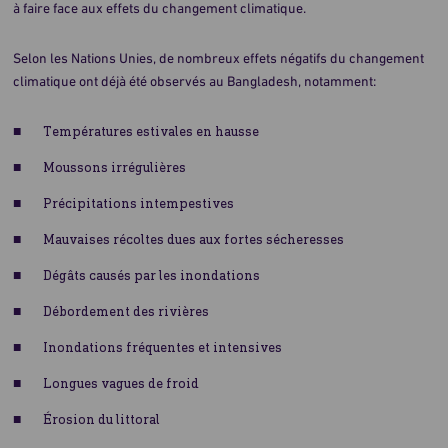
à faire face aux effets du changement climatique.
Selon les Nations Unies, de nombreux effets négatifs du changement
climatique ont déjà été observés au Bangladesh, notamment:
Températures estivales en hausse
Moussons irrégulières
Précipitations intempestives
Mauvaises récoltes dues aux fortes sécheresses
Dégâts causés par les inondations
Débordement des rivières
Inondations fréquentes et intensives
Longues vagues de froid
Érosion du littoral