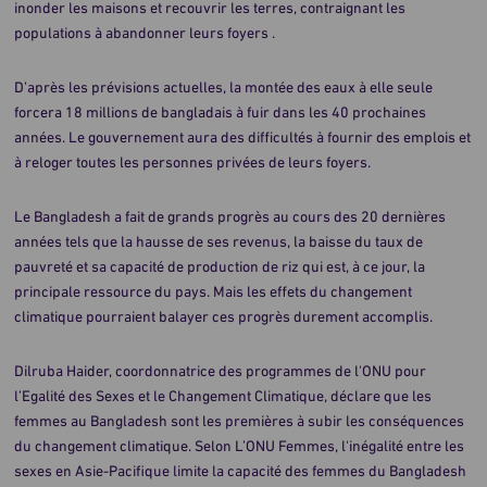
inonder les maisons et recouvrir les terres, contraignant les
populations à abandonner leurs foyers .
D’après les prévisions actuelles, la montée des eaux à elle seule
forcera 18 millions de bangladais à fuir dans les 40 prochaines
années. Le gouvernement aura des difficultés à fournir des emplois et
à reloger toutes les personnes privées de leurs foyers.
Le Bangladesh a fait de grands progrès au cours des 20 dernières
années tels que la hausse de ses revenus, la baisse du taux de
pauvreté et sa capacité de production de riz qui est, à ce jour, la
principale ressource du pays. Mais les effets du changement
climatique pourraient balayer ces progrès durement accomplis.
Dilruba Haider, coordonnatrice des programmes de l'ONU pour
l’Egalité des Sexes et le Changement Climatique, déclare que les
femmes au Bangladesh sont les premières à subir les conséquences
du changement climatique. Selon L’ONU Femmes, l'inégalité entre les
sexes en Asie-Pacifique limite la capacité des femmes du Bangladesh