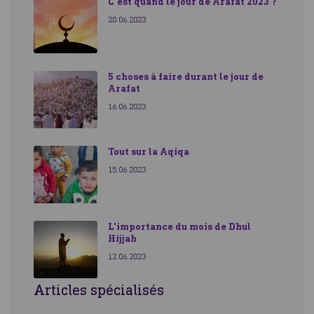
C'est quand le jour de Arafat 2023 ?
20.06.2023
5 choses à faire durant le jour de
Arafat
16.06.2023
Tout sur la Aqiqa
15.06.2023
L'importance du mois de Dhul
Hijjah
12.06.2023
Articles spécialisés