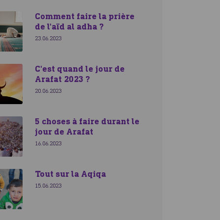
Comment faire la prière
de l'aïd al adha ?
23.06.2023
C'est quand le jour de
Arafat 2023 ?
20.06.2023
5 choses à faire durant le
jour de Arafat
16.06.2023
Tout sur la Aqiqa
15.06.2023