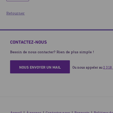
Retourner
CONTACTEZ-NOUS
Besoin de nous contacter? Rien de plus simple !
NOUS ENVOYER UN MAIL
Ou nous appeler au 
2 318
Accueil
À propos
Contactez nous
Rapports
Politique de