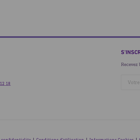
S'INSC
Recevez 
 12 18
 confidentialite
Conditions d'utilisation
Informations Cookies