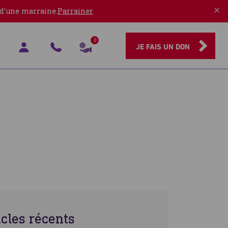
 d'une marraine.
Parrainer
0
JE FAIS UN DON
icles récents