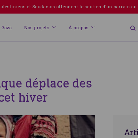
lestiniens et Soudanais attendent le soutien d'un parrain ou
 Gaza
Nos projets
À propos
que déplace des
cet hiver
Erreur
Art
Fermer