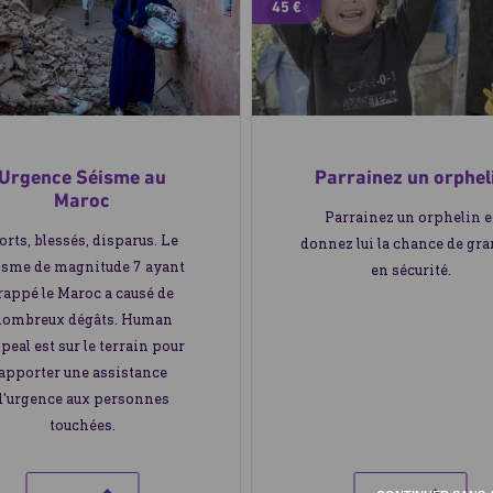
45 €
Urgence Séisme au
Parrainez un orphel
Maroc
Parrainez un orphelin e
rts, blessés, disparus. Le
donnez lui la chance de gra
isme de magnitude 7 ayant
en sécurité.
rappé le Maroc a causé de
ombreux dégâts. Human
peal est sur le terrain pour
apporter une assistance
d'urgence aux personnes
touchées.