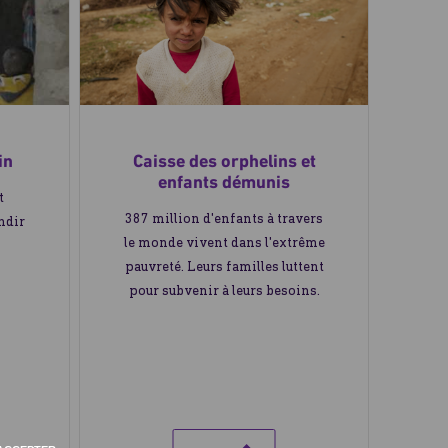
in
Caisse des orphelins et
enfants démunis
t
387 million d'enfants à travers
ndir
le monde vivent dans l'extrême
pauvreté. Leurs familles luttent
pour subvenir à leurs besoins.