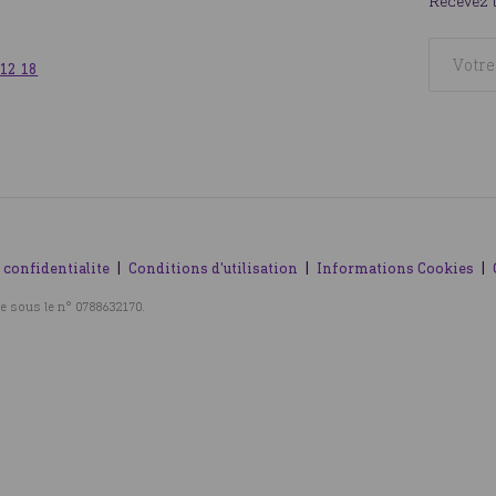
Recevez 
 12 18
 confidentialite
Conditions d'utilisation
Informations Cookies
e sous le n° 0788632170.