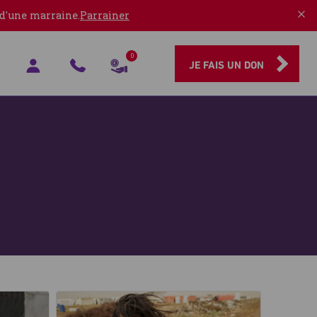
 d'une marraine.
Parrainer
0
JE FAIS UN DON