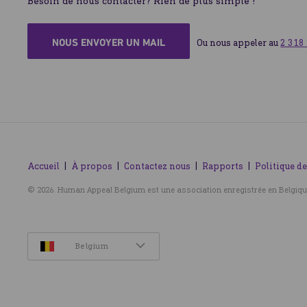
Besoin de nous contacter? Rien de plus simple !
NOUS ENVOYER UN MAIL
Ou nous appeler au 
2 318
Accueil
À propos
Contactez nous
Rapports
Politique de
© 2026. Human Appeal Belgium est une association enregistrée en Belgiqu
Belgium