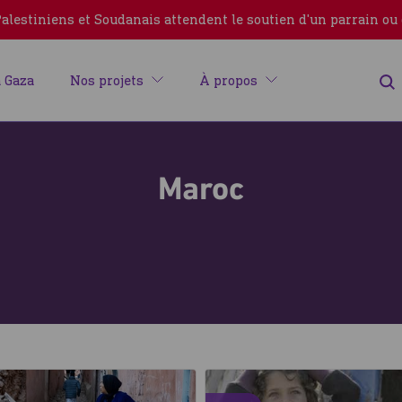
lestiniens et Soudanais attendent le soutien d'un parrain ou
 Gaza
Nos projets
À propos
Maroc
Erreur
Fermer