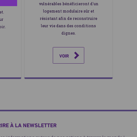
vulnérables bénéficieront d’un
n
logement modulaire sûr et
t.
résistant afin de reconstruire
ur
leur vie dans des conditions
oir.
dignes.
VOIR
RIRE À LA NEWSLETTER