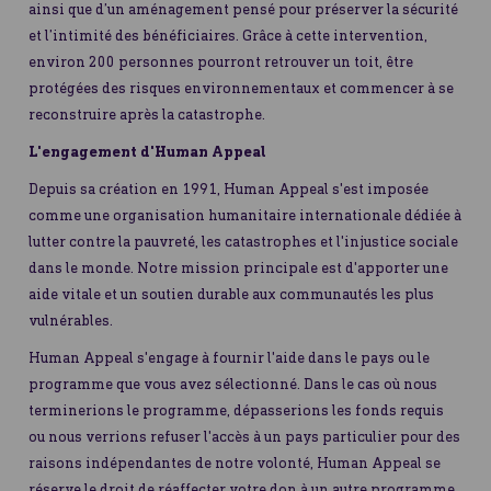
ainsi que d’un aménagement pensé pour préserver la sécurité
et l’intimité des bénéficiaires. Grâce à cette intervention,
environ 200 personnes pourront retrouver un toit, être
protégées des risques environnementaux et commencer à se
reconstruire après la catastrophe.
L'engagement d'Human Appeal
Depuis sa création en 1991, Human Appeal s'est imposée
comme une organisation humanitaire internationale dédiée à
lutter contre la pauvreté, les catastrophes et l'injustice sociale
dans le monde. Notre mission principale est d'apporter une
aide vitale et un soutien durable aux communautés les plus
vulnérables.
Human Appeal s'engage à fournir l'aide dans le pays ou le
programme que vous avez sélectionné. Dans le cas où nous
terminerions le programme, dépasserions les fonds requis
ou nous verrions refuser l'accès à un pays particulier pour des
raisons indépendantes de notre volonté, Human Appeal se
réserve le droit de réaffecter votre don à un autre programme