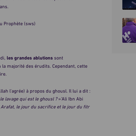
ans.
du Prophète (sws)
edi,
les grandes ablutions
sont
 la majorité des érudits. Cependant, cette
ire.
ah l'agrée) à propos du ghousl. Il lui a dit :
le lavage qui est le ghousl ?
»'Ali Ibn Abi
Arafat, le jour du sacrifice et le jour du fitr