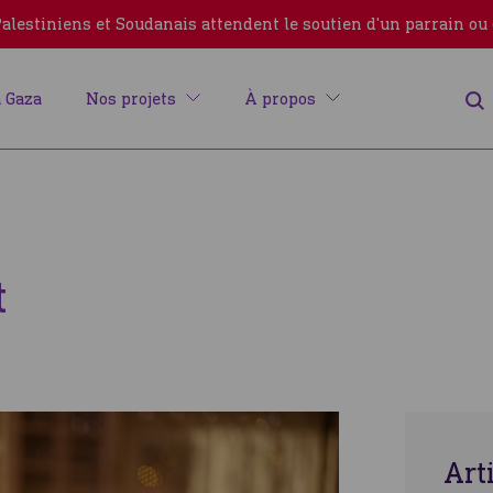
lestiniens et Soudanais attendent le soutien d'un parrain ou
 Gaza
Nos projets
À propos
t
Erreur
Art
Fermer