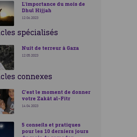
L'importance du mois de
Dhul Hijjah
12.06.2023
icles spécialisés
Nuit de terreur à Gaza
12.05.2023
icles connexes
C'est le moment de donner
votre Zakât al-Fitr
14.04.2023
5 conseils et pratiques
pour les 10 derniers jours