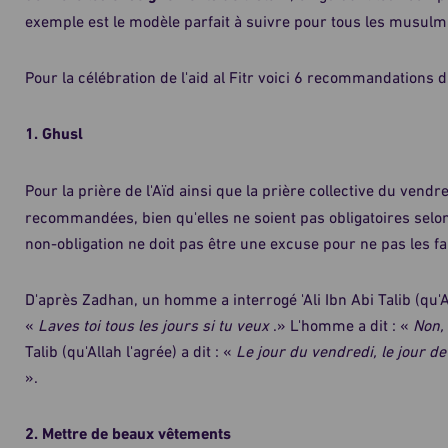
exemple est le modèle parfait à suivre pour tous les musulm
Pour la célébration de l'aid al Fitr voici 6 recommandations 
1. Ghusl
Pour la prière de l'Aïd ainsi que la prière collective du vendr
recommandées, bien qu'elles ne soient pas obligatoires selon
non-obligation ne doit pas être une excuse pour ne pas les fa
D'après Zadhan, un homme a interrogé 'Ali Ibn Abi Talib (qu'All
«
Laves toi tous les jours si tu veux
.» L'homme a dit : «
Non, 
Talib (qu'Allah l'agrée) a dit : «
Le jour du vendredi, le jour de 
».
2. Mettre de beaux vêtements