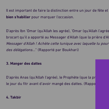
Il est important de faire la distinction entre un jour de fête e
bien s'habiller
pour marquer l'occasion.
D'après Ibn 'Omar (qu'Allah les agrée), 'Omar (qu'Allah l'agr
brocart qu'il a apporté au Messager d'Allah (que la prière d'Alla
Messager d'Allah ! Achète cette tunique avec laquelle tu pourr
des délégations...
” (Rapporté par Boukhari)
3. Manger des dattes
D'après Anas (qu'Allah l'agrée), le Prophète (que la prière d'Al
le jour du fitr avant d'avoir mangé des dattes. (Rapporté par
4. Takbir