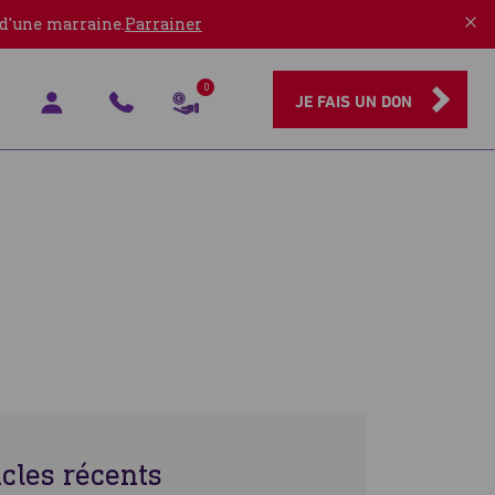
 d'une marraine.
Parrainer
0
JE FAIS UN DON
icles récents