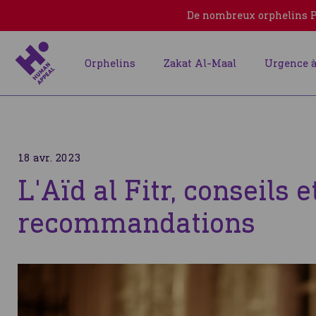
De nombreux orphelins Pa
Orphelins
Zakat Al-Maal
Urgence à
18 avr. 2023
L'Aïd al Fitr, conseils e
recommandations