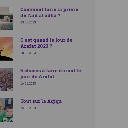
Comment faire la prière
de l'aïd al adha ?
23.06.2023
C'est quand le jour de
Arafat 2023 ?
20.06.2023
5 choses à faire durant le
jour de Arafat
16.06.2023
Tout sur la Aqiqa
15.06.2023