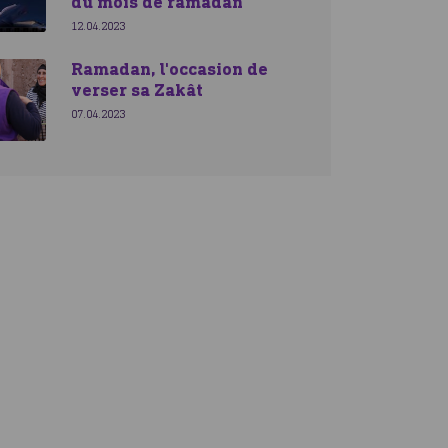
du mois de ramadan
12.04.2023
Ramadan, l'occasion de
verser sa Zakât
07.04.2023