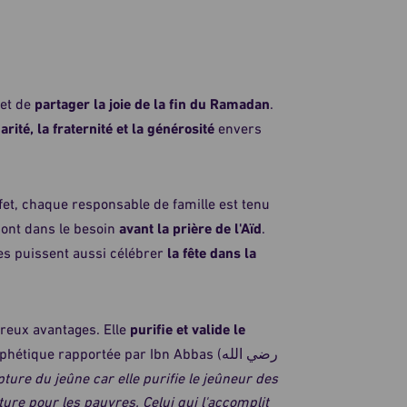
et de
partager la joie de la fin du Ramadan
.
darité, la fraternité et la générosité
envers
ffet, chaque responsable de famille est tenu
 sont dans le besoin
avant la prière de l'Aïd
.
es puissent aussi célébrer
la fête dans la
reux avantages. Elle
purifie et valide le
ique rapportée par Ibn Abbas (رضي الله
ure du jeûne car elle purifie le jeûneur des
ture pour les pauvres. Celui qui l'accomplit