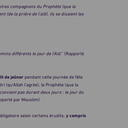
utres compagnons du Prophète (que la
t (de la prière de l’aïd), ils se disaient les
ns différents le jour de l’Aïd.
” (Rapporté
it de jeûner
pendant cette journée de fête
i (qu'Allah l'agrée), le Prophète (que la
convient pas durant deux jours : le jour du
pporté par Mouslim)
bligatoire selon certains érudits,
y compris