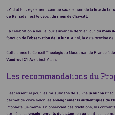
L'Aïd al Fitr, également connue sous le nom de la
fête de la 
de Ramadan
est le début
du mois de Chawall.
La célébration a lieu le jour suivant le dernier jour du
mois 
fonction de l'
observation de la lune
. Ainsi, la date précise de 
Cette année le Conseil Théologique Musulman de France à déc
Vendredi 21 Avril
insh’Allah.
Les recommandations du Pro
Il est essentiel pour les musulmans de suivre
la sunna
(tradi
permet de vivre selon les
enseignements authentiques de l'
Prophète lui-même. En observant ces traditions, les croyants
derrière les
enseignements de l'Islam
, en guidant leur comp