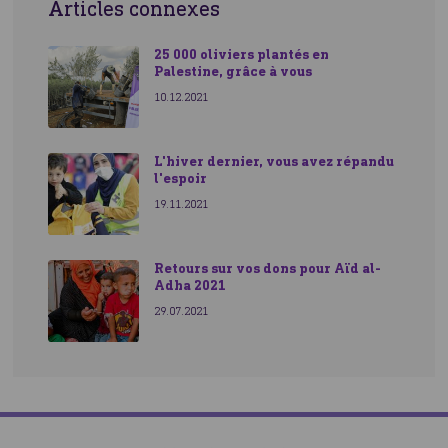
Articles connexes
Continuons à les aider
25 000 oliviers plantés en
Palestine, grâce à vous
10.12.2021
L'hiver dernier, vous avez répandu
l'espoir
19.11.2021
L'engagement d'Human Appeal
Retours sur vos dons pour Aïd al-
Adha 2021
29.07.2021