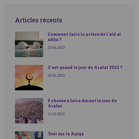
Articles récents
Comment faire la prière de l'aïd al
adha ?
23.06.2023
C'est quand le jour de Arafat 2023 ?
20.06.2023
5 choses à faire durant le jour de
Arafat
16.06.2023
Tout sur la Aqiqa