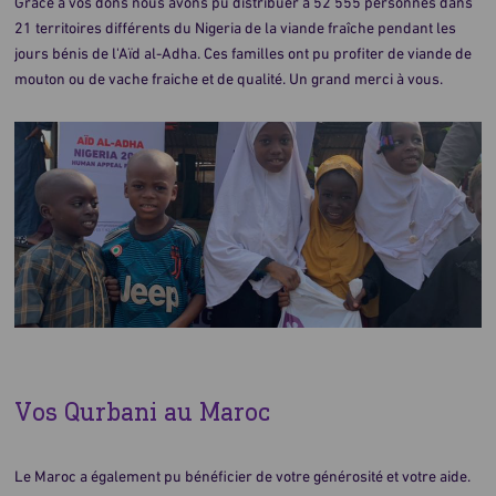
Grâce à vos dons nous avons pu distribuer à 52 555 personnes dans
21 territoires différents du Nigeria de la viande fraîche pendant les
jours bénis de l'Aïd al-Adha. Ces familles ont pu profiter de viande de
mouton ou de vache fraiche et de qualité. Un grand merci à vous.
Vos Qurbani au Maroc
Le Maroc a également pu bénéficier de votre générosité et votre aide.