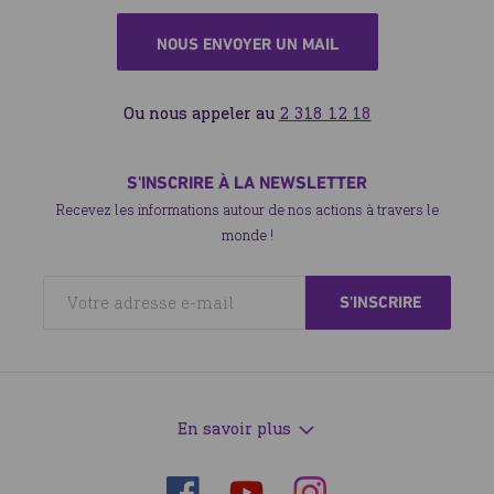
NOUS ENVOYER UN MAIL
Ou nous appeler au
2 318 12 18
S'INSCRIRE À LA NEWSLETTER
Recevez les informations autour de nos actions à travers le
monde !
En savoir plus
Suivez-
Suivez-
Suivez-