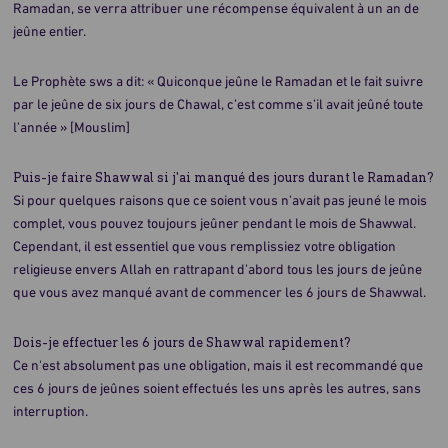
Ramadan, se verra attribuer une récompense équivalent à un an de
jeûne entier.
Le Prophète sws a dit: « Quiconque jeûne le Ramadan et le fait suivre
par le jeûne de six jours de Chawal, c’est comme s’il avait jeûné toute
l’année » [Mouslim]
Puis-je faire Shawwal si j'ai manqué des jours durant le Ramadan?
Si pour quelques raisons que ce soient vous n’avait pas jeuné le mois
complet, vous pouvez toujours jeûner pendant le mois de Shawwal.
Cependant, il est essentiel que vous remplissiez votre obligation
religieuse envers Allah en rattrapant d’abord tous les jours de jeûne
que vous avez manqué avant de commencer les 6 jours de Shawwal.
Dois-je effectuer les 6 jours de Shawwal rapidement?
Ce n'est absolument pas une obligation, mais il est recommandé que
ces 6 jours de jeûnes soient effectués les uns après les autres, sans
interruption.