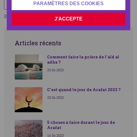
Share
PARAMÈTRES DES COOKIES
Retourner
J'ACCEPTE
Articles récents
Comment faire la prière de l'aïd al
adha ?
23.06.2023
C'est quand le jour de Arafat 2023 ?
20.06.2023
5 choses à faire durant le jour de
Arafat
16.06.2023