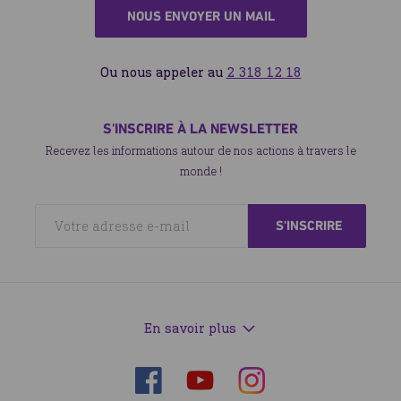
NOUS ENVOYER UN MAIL
Ou nous appeler au
2 318 12 18
S'INSCRIRE À LA NEWSLETTER
Recevez les informations autour de nos actions à travers le
monde !
En savoir plus
Suivez-
Suivez-
Suivez-
nous
nous
nous