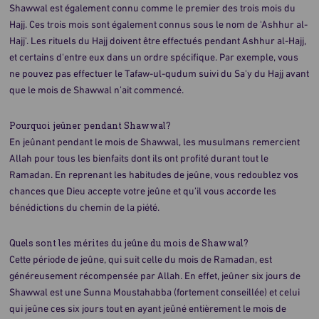
Shawwal est également connu comme le premier des trois mois du
Hajj. Ces trois mois sont également connus sous le nom de 'Ashhur al-
Hajj'. Les rituels du Hajj doivent être effectués pendant Ashhur al-Hajj,
et certains d'entre eux dans un ordre spécifique. Par exemple, vous
ne pouvez pas effectuer le Tafaw-ul-qudum suivi du Sa'y du Hajj avant
que le mois de Shawwal n’ait commencé.
Pourquoi jeûner pendant Shawwal?
En jeûnant pendant le mois de Shawwal, les musulmans remercient
Allah pour tous les bienfaits dont ils ont profité durant tout le
Ramadan. En reprenant les habitudes de jeûne, vous redoublez vos
chances que Dieu accepte votre jeûne et qu’il vous accorde les
bénédictions du chemin de la piété.
Quels sont les mérites du jeûne du mois de Shawwal?
Cette période de jeûne, qui suit celle du mois de Ramadan, est
généreusement récompensée par Allah. En effet, jeûner six jours de
Shawwal est une Sunna Moustahabba (fortement conseillée) et celui
qui jeûne ces six jours tout en ayant jeûné entièrement le mois de