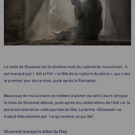
Le mois de Shawwal est le dixième mois du calendrier musulman . Il
est marqué par l' Aïd el Fitr « la fête de la rupture du jeûne », qui a lieu
le premier jour de ce mois, juste après le Ramadan.
Beaucoup de musulmans se mettent à jeûner durant 6 jours lorsque
le mois de Shawwal débute, juste après les célébrations de l'Aïd car le
jeûne est interdit en cette journée de fête. Le terme «Shawwal» se
traduit littéralement par "ce qui enlève, ce qui ôte"
Shawwal marque le début du Hajj