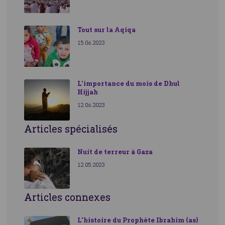
Tout sur la Aqiqa
15.06.2023
L'importance du mois de Dhul
Hijjah
12.06.2023
Articles spécialisés
Nuit de terreur à Gaza
12.05.2023
Articles connexes
L'histoire du Prophète Ibrahim (as)