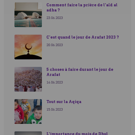
Comment faire la prière de l'aïd al
adha ?
23.06.2023
C'est quand le jour de Arafat 2023 ?
20.06.2023
5 choses à faire durant le jour de
Arafat
16.06.2023
Tout sur la Aqiqa
15.06.2023
L'importance du mois de Dhul