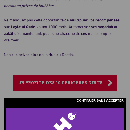
personne privée de tout bien
».
Ne manquez pas cette opportunité de
multiplier
vos
récompenses
sur
Laylatul Qadr
, valant 1000 mois. Automatisez vos
saqadah
ou
zakât
dès maintenant, pour que chacune de ces nuits compte
vraiment.
Ne vous privez plus de la Nuit du Destin.
JE PROFITE DES 10 DERNIÈRES NUITS
CONTINUER SANS ACCEPTER