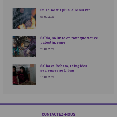
Su'ad ne vit plus, elle survit
05.02.2021
Saïda, sa lutte en tant que veuve
palestinienne
29.01.2021
Salha et Reham, réfugiées
syriennes au Liban
15.01.2021
CONTACTEZ-NOUS