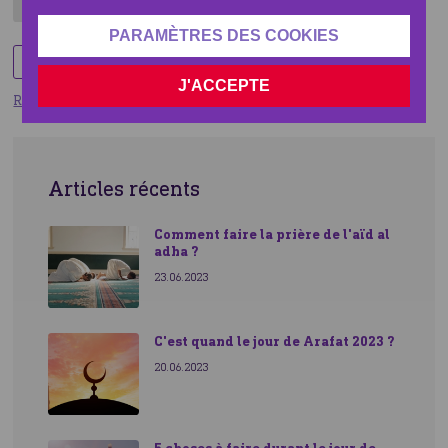
Paris, France
PARAMÈTRES DES COOKIES
Share
Les actions d'Human Appeal
J'ACCEPTE
Retourner
Articles récents
Comment faire la prière de l'aïd al
adha ?
23.06.2023
C'est quand le jour de Arafat 2023 ?
20.06.2023