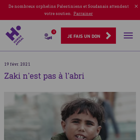
De nombreux orphelins Palestiniens et Soudanais attendent
votre soutien.
Parrainer
0
Rubriqu
JE FAIS UN DON
19 févr. 2021
Zaki n'est pas à l'abri