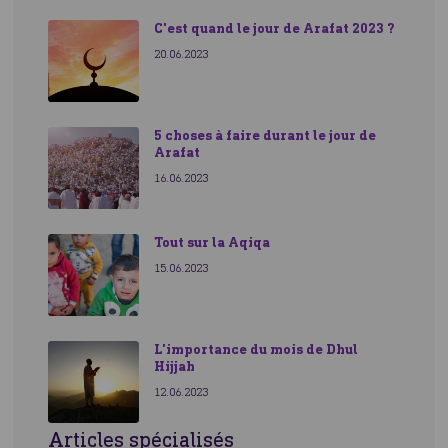
C'est quand le jour de Arafat 2023 ?
20.06.2023
5 choses à faire durant le jour de
Arafat
16.06.2023
Tout sur la Aqiqa
15.06.2023
L'importance du mois de Dhul
Hijjah
12.06.2023
Articles spécialisés