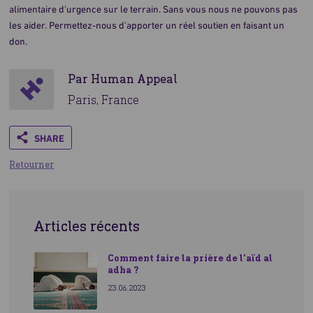
alimentaire d'urgence sur le terrain. Sans vous nous ne pouvons pas
les aider. Permettez-nous d'apporter un réel soutien en faisant un
don.
Par Human Appeal
Paris, France
Share
Retourner
Articles récents
Comment faire la prière de l'aïd al
adha ?
23.06.2023