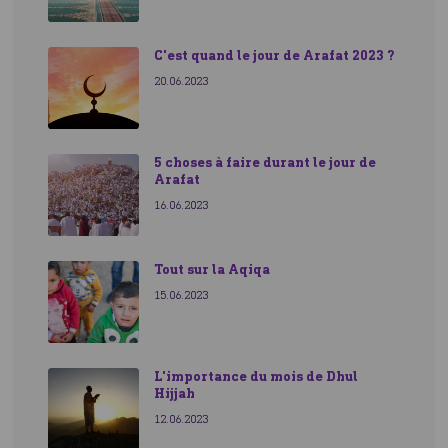
C'est quand le jour de Arafat 2023 ?
20.06.2023
5 choses à faire durant le jour de
Arafat
16.06.2023
Tout sur la Aqiqa
15.06.2023
L'importance du mois de Dhul
Hijjah
12.06.2023