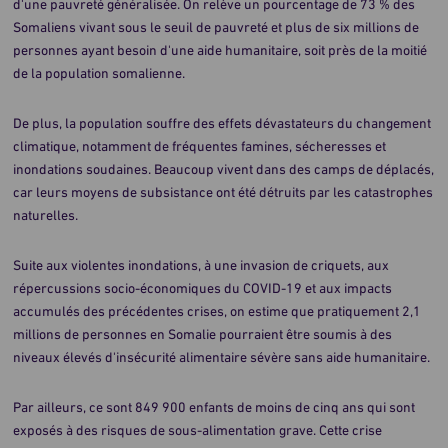
d'une pauvreté généralisée. On relève un pourcentage de 73 % des
Somaliens vivant sous le seuil de pauvreté et plus de six millions de
personnes ayant besoin d'une aide humanitaire, soit près de la moitié
de la population somalienne.
De plus, la population souffre des effets dévastateurs du changement
climatique, notamment de fréquentes famines, sécheresses et
inondations soudaines. Beaucoup vivent dans des camps de déplacés,
car leurs moyens de subsistance ont été détruits par les catastrophes
naturelles.
Suite aux violentes inondations, à une invasion de criquets, aux
répercussions socio-économiques du COVID-19 et aux impacts
accumulés des précédentes crises, on estime que pratiquement 2,1
millions de personnes en Somalie pourraient être soumis à des
niveaux élevés d'insécurité alimentaire sévère sans aide humanitaire.
Par ailleurs, ce sont 849 900 enfants de moins de cinq ans qui sont
exposés à des risques de sous-alimentation grave. Cette crise