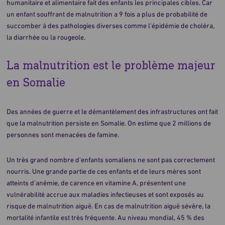
humanitaire et alimentaire fait des enfants les principales cibles. Car
un enfant souffrant de malnutrition a 9 fois a plus de probabilité de
succomber à des pathologies diverses comme l'épidémie de choléra,
la diarrhée ou la rougeole.
La malnutrition est le problème majeur
en Somalie
Des années de guerre et le démantèlement des infrastructures ont fait
que la malnutrition persiste en Somalie. On estime que 2 millions de
personnes sont menacées de famine.
Un très grand nombre d'enfants somaliens ne sont pas correctement
nourris. Une grande partie de ces enfants et de leurs mères sont
atteints d'anémie, de carence en vitamine A, présentent une
vulnérabilité accrue aux maladies infectieuses et sont exposés au
risque de malnutrition aiguë. En cas de malnutrition aiguë sévère, la
mortalité infantile est très fréquente. Au niveau mondial, 45 % des