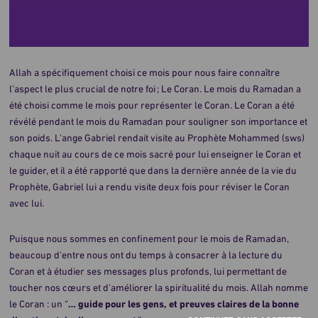
votre
don
Allah a spécifiquement choisi ce mois pour nous faire connaître
l’aspect le plus crucial de notre foi ; Le Coran. Le mois du Ramadan a
été choisi comme le mois pour représenter le Coran. Le Coran a été
Sans école, les dangers se multiplient
révélé pendant le mois du Ramadan pour souligner son importance et
son poids. L'ange Gabriel rendait visite au Prophète Mohammed (sws)
chaque nuit au cours de ce mois sacré pour lui enseigner le Coran et
le guider, et il a été rapporté que dans la dernière année de la vie du
Prophète, Gabriel lui a rendu visite deux fois pour réviser le Coran
avec lui.
Puisque nous sommes en confinement pour le mois de Ramadan,
beaucoup d'entre nous ont du temps à consacrer à la lecture du
Coran et à étudier ses messages plus profonds, lui permettant de
toucher nos cœurs et d'améliorer la spiritualité du mois. Allah nomme
le Coran : un “
… guide pour les gens, et preuves claires de la bonne