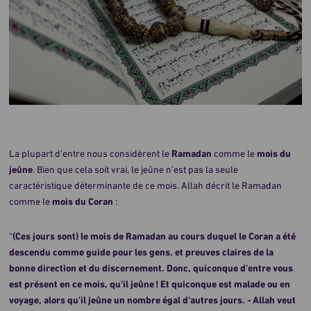
La plupart d'entre nous considèrent le
Ramadan
comme le
mois du
jeûne
. Bien que cela soit vrai, le jeûne n'est pas la seule
caractéristique déterminante de ce mois. Allah décrit le Ramadan
comme le
mois du Coran
:
“
(Ces jours sont) le mois de Ramadan au cours duquel le Coran a été
descendu comme guide pour les gens, et preuves claires de la
bonne direction et du discernement. Donc, quiconque d'entre vous
est présent en ce mois, qu'il jeûne ! Et quiconque est malade ou en
voyage, alors qu'il jeûne un nombre égal d'autres jours. - Allah veut