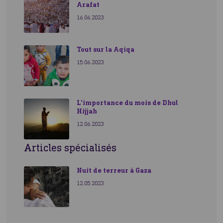
Arafat
16.06.2023
Tout sur la Aqiqa
15.06.2023
L'importance du mois de Dhul
Hijjah
12.06.2023
Articles spécialisés
Nuit de terreur à Gaza
12.05.2023