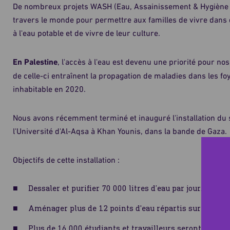
De nombreux projets WASH (Eau, Assainissement & Hygiène 
travers le monde pour permettre aux familles de vivre dans 
à l'eau potable et de vivre de leur culture.
En Palestine
, l'accès à l'eau est devenu une priorité pour nos
de celle-ci entraînent la propagation de maladies dans les fo
inhabitable en 2020.
Nous avons récemment terminé et inauguré l'installation du
l'Université d'Al-Aqsa à Khan Younis, dans la bande de Gaza.
Objectifs de cette installation :
Dessaler et purifier 70 000 litres d’eau par jour.
Aménager plus de 12 points d'eau répartis sur le cam
Plus de 16 000 étudiants et travailleurs seront doréna