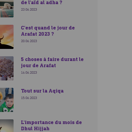
de l'aïd al adha ?
23.06.2023
C'est quand le jour de
Arafat 2023 ?
20.06.2023
5 choses à faire durant le
jour de Arafat
16.06.2023
Tout sur la Aqiqa
15.06.2023
L'importance du mois de
Dhul Hijjah