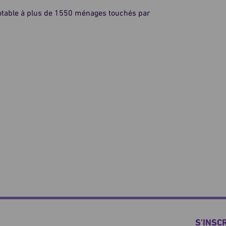
au potable à plus de 1550 ménages touchés par
S'INSC