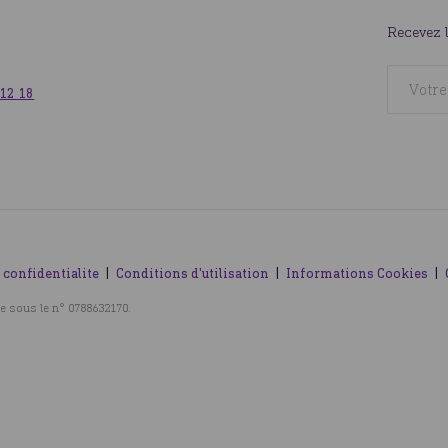
Recevez 
 12 18
 confidentialite
Conditions d'utilisation
Informations Cookies
e sous le n° 0788632170.