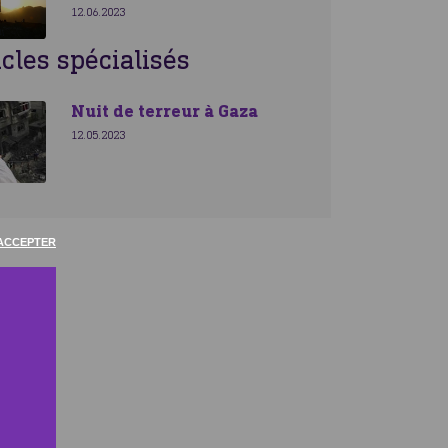
12.06.2023
icles spécialisés
Nuit de terreur à Gaza
12.05.2023
ACCEPTER