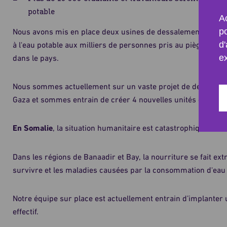
potable
Ac
p
Nous avons mis en place deux usines de dessalement d'eau d
d'
à l'eau potable aux milliers de personnes pris au piège par l
e
dans le pays.
Nous sommes actuellement sur un vaste projet de dessaleme
Gaza et sommes entrain de créer 4 nouvelles unités de purifi
En Somalie
, la situation humanitaire est catastrophique.
Dans les régions de Banaadir et Bay, la nourriture se fait ex
survivre et les maladies causées par la consommation d'eau 
Notre équipe sur place est actuellement entrain d’implanter
effectif.