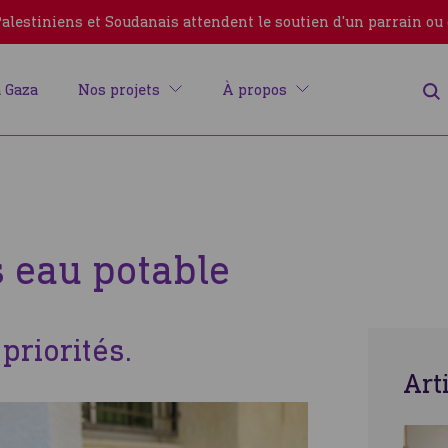
lestiniens et Soudanais attendent le soutien d'un parrain ou
 Gaza
Nos projets
À propos
s eau potable
priorités.
Erreur
Art
Fermer