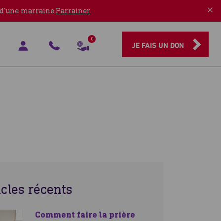
 d'une marraine.
Parrainer
0
JE FAIS UN DON
icles récents
Comment faire la prière