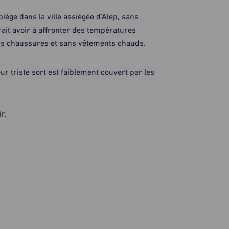
piège dans la ville assiégée d'Alep, sans
ait avoir à affronter des températures
 sans chaussures et sans vêtements chauds.
r triste sort est faiblement couvert par les
r.