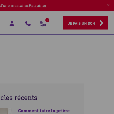
 d'une marraine.
Parrainer
0
JE FAIS UN DON
icles récents
Comment faire la prière