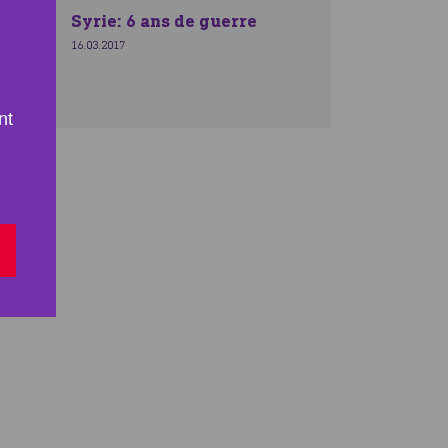
Syrie: 6 ans de guerre
16.03.2017
nt