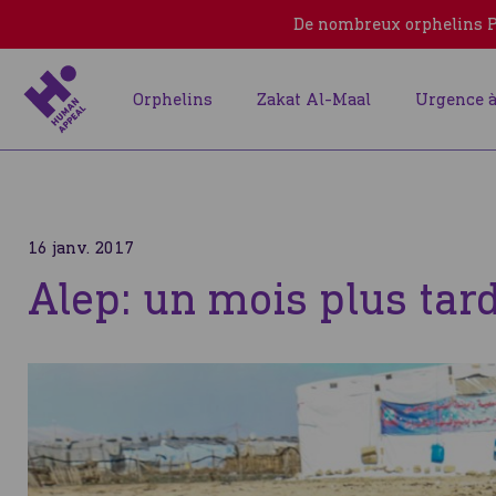
De nombreux orphelins Pa
Orphelins
Zakat Al-Maal
Urgence à
16 janv. 2017
Alep: un mois plus tar