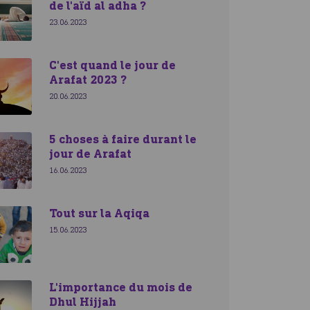
de l'aïd al adha ?
23.06.2023
C'est quand le jour de
Arafat 2023 ?
20.06.2023
5 choses à faire durant le
jour de Arafat
16.06.2023
Tout sur la Aqiqa
15.06.2023
L'importance du mois de
Dhul Hijjah