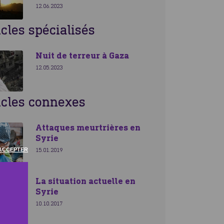
12.06.2023
icles spécialisés
Nuit de terreur à Gaza
12.05.2023
icles connexes
Attaques meurtrières en
Syrie
ACCEPTER
15.01.2019
La situation actuelle en
Syrie
10.10.2017