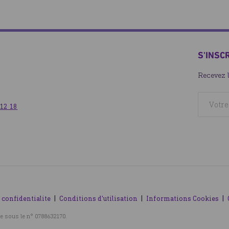
S'INSC
Recevez 
 12 18
 confidentialite
Conditions d'utilisation
Informations Cookies
e sous le n° 0788632170.