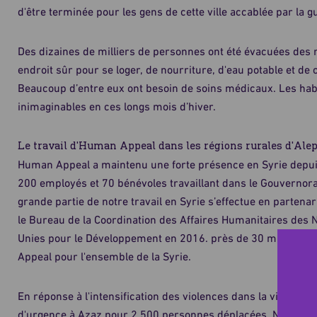
d'être terminée pour les gens de cette ville accablée par la g
Des dizaines de milliers de personnes ont été évacuées des r
endroit sûr pour se loger, de nourriture, d'eau potable et d
Beaucoup d’entre eux ont besoin de soins médicaux. Les hab
inimaginables en ces longs mois d’hiver.
Le travail d'Human Appeal dans les régions rurales d'Ale
Human Appeal a maintenu une forte présence en Syrie depuis 
200 employés et 70 bénévoles travaillant dans le Gouvernorat
grande partie de notre travail en Syrie s’effectue en parten
le Bureau de la Coordination des Affaires Humanitaires des 
Unies pour le Développement en 2016. près de 30 millions d'
Appeal pour l'ensemble de la Syrie.
En réponse à l'intensification des violences dans la ville d'
d'urgence à Azaz pour 2 500 personnes déplacées. Nous avo