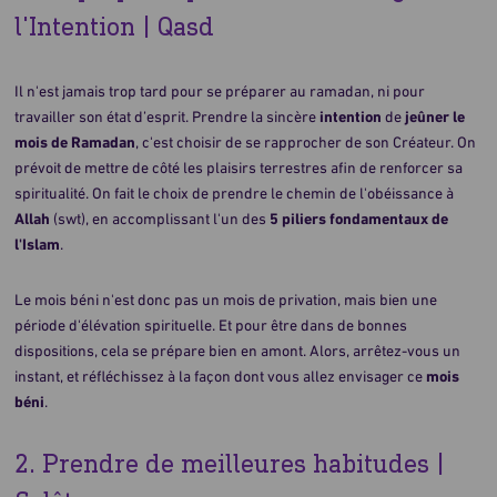
l'Intention | Qasd
Il n'est jamais trop tard pour se préparer au ramadan, ni pour
travailler son état d’esprit. Prendre la sincère
intention
de
jeûner le
mois de Ramadan
, c'est choisir de se rapprocher de son Créateur. On
prévoit de mettre de côté les plaisirs terrestres afin de renforcer sa
spiritualité. On fait le choix de prendre le chemin de l'obéissance à
Allah
(swt), en accomplissant l'un des
5 piliers fondamentaux de
l'Islam
.
Le mois béni n'est donc pas un mois de privation, mais bien une
période d'élévation spirituelle. Et pour être dans de bonnes
dispositions, cela se prépare bien en amont. Alors, arrêtez-vous un
instant, et réfléchissez à la façon dont vous allez envisager ce
mois
béni
.
2. Prendre de meilleures habitudes |