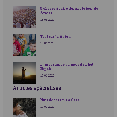
5 choses à faire durant le jour de
Arafat
16.06.2023
Tout sur la Aqiqa
15.06.2023
L'importance du mois de Dhul
Hijjah
12.06.2023
Articles spécialisés
Nuit de terreur à Gaza
12.05.2023