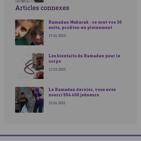
Articles connexes
Ramadan Mubarak : ce sont vos 30
nuits, profitez-en pleinement
19.04.2023
Les bienfaits du Ramadan pour le
corps
13.03.2023
Le Ramadan dernier, vous avez
nourri 554 600 jeûneurs
15.04.2021