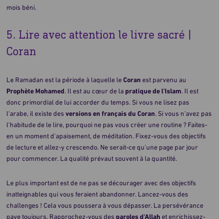
mois béni.
5. Lire avec attention le livre sacré |
Coran
Le Ramadan est la période à laquelle le
Coran
est parvenu au
Prophète Mohamed
. Il est au cœur de la
pratique de l'Islam
. Il est
donc primordial de lui accorder du temps. Si vous ne lisez pas
l'arabe, il existe des
versions en français du Coran
. Si vous n'avez pas
l'habitude de le lire, pourquoi ne pas vous créer une routine ? Faites-
en un moment d'apaisement, de méditation. Fixez-vous des objectifs
de lecture et allez-y crescendo. Ne serait-ce qu'une page par jour
pour commencer. La qualité prévaut souvent à la quantité.
Le plus important est de ne pas se décourager avec des objectifs
inatteignables qui vous feraient abandonner. Lancez-vous des
challenges ! Cela vous poussera à vous dépasser. La persévérance
paye toujours. Rapprochez-vous des
paroles d'Allah
et enrichissez-