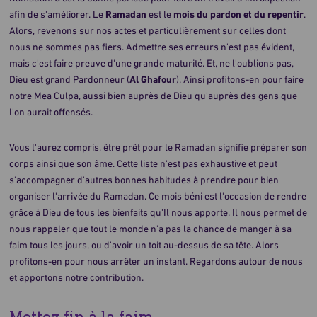
afin de s'améliorer. Le
Ramadan
est le
mois du pardon et du repentir
.
Alors, revenons sur nos actes et particulièrement sur celles dont
nous ne sommes pas fiers. Admettre ses erreurs n'est pas évident,
mais c'est faire preuve d'une grande maturité. Et, ne l'oublions pas,
Dieu est grand Pardonneur (
Al Ghafour
). Ainsi profitons-en pour faire
notre Mea Culpa, aussi bien auprès de Dieu qu'auprès des gens que
l'on aurait offensés.
Vous l'aurez compris, être prêt pour le Ramadan signifie préparer son
corps ainsi que son âme. Cette liste n'est pas exhaustive et peut
s'accompagner d'autres bonnes habitudes à prendre pour bien
organiser l'arrivée du Ramadan. Ce mois béni est l'occasion de rendre
grâce à Dieu de tous les bienfaits qu'Il nous apporte. Il nous permet de
nous rappeler que tout le monde n'a pas la chance de manger à sa
faim tous les jours, ou d'avoir un toit au-dessus de sa tête. Alors
profitons-en pour nous arrêter un instant. Regardons autour de nous
et apportons notre contribution.
Mettez fin à la faim