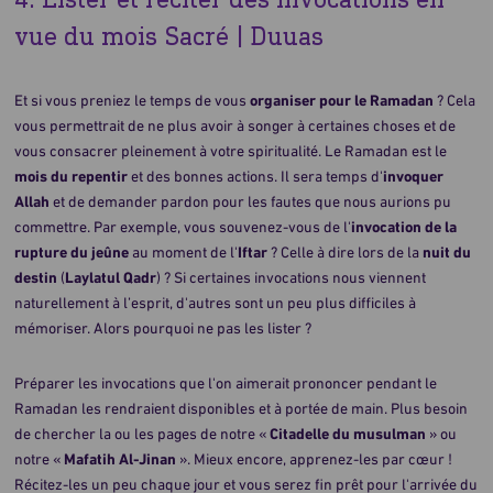
vue du mois Sacré | Duuas
Et si vous preniez le temps de vous
organiser pour le Ramadan
? Cela
vous permettrait de ne plus avoir à songer à certaines choses et de
vous consacrer pleinement à votre spiritualité. Le Ramadan est le
mois du repentir
et des bonnes actions. Il sera temps d'
invoquer
Allah
et de demander pardon pour les fautes que nous aurions pu
commettre. Par exemple, vous souvenez-vous de l'
invocation de la
rupture du jeûne
au moment de l'
Iftar
? Celle à dire lors de la
nuit du
destin
(
Laylatul Qadr
) ? Si certaines invocations nous viennent
naturellement à l’esprit, d'autres sont un peu plus difficiles à
mémoriser. Alors pourquoi ne pas les lister ?
Préparer les invocations que l'on aimerait prononcer pendant le
Ramadan les rendraient disponibles et à portée de main. Plus besoin
de chercher la ou les pages de notre «
Citadelle du musulman
» ou
notre «
Mafatih Al-Jinan
». Mieux encore, apprenez-les par cœur !
Récitez-les un peu chaque jour et vous serez fin prêt pour l'arrivée du