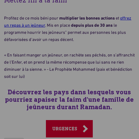
Profitez de ce mois béni pour
multiplier les bonnes actions
et
offrez
un repas à un jeûneur
. Mis en place
depuis plus de 30 ans
le
programme "nourrir les jeûneurs" permet aux personnes les plus
défavorisées d'avoir un repas décent.
« En faisant manger un jeûneur, on rachète ses péchés, on s’affranchit
de l’Enfer, et on prend la même récompense que lui sans ne rien
diminuer à la sienne. » - Le Prophète Mohammed (paix et bénédiction
soit sur lui)
Découvrez les pays dans lesquels vous
pourriez apaiser la faim d'une famille de
jeûneurs durant Ramadan.
URGENCES