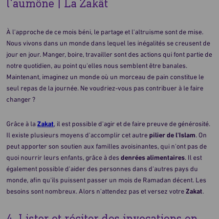
l'aumône | La Zakât
À l'approche de ce mois béni, le partage et l'altruisme sont de mise.
Nous vivons dans un monde dans lequel les inégalités se creusent de
jour en jour. Manger, boire, travailler sont des actions qui font partie de
notre quotidien, au point qu'elles nous semblent être banales.
Maintenant, imaginez un monde où un morceau de pain constitue le
seul repas de la journée. Ne voudriez-vous pas contribuer à le faire
changer ?
Grâce à la
Zakat
, il est possible d'agir et de faire preuve de générosité.
Il existe plusieurs moyens d'accomplir cet autre
pilier de l'Islam
. On
peut apporter son soutien aux familles avoisinantes, qui n'ont pas de
quoi nourrir leurs enfants, grâce à des
denrées alimentaires
. Il est
également possible d'aider des personnes dans d'autres pays du
monde, afin qu'ils puissent passer un mois de Ramadan décent. Les
besoins sont nombreux. Alors n'attendez pas et versez votre
Zakat
.
4. Lister et réciter des invocations en