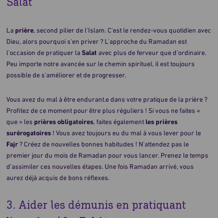
Salât
La
prière
, second pilier de l'Islam. C'est le rendez-vous quotidien avec
Dieu, alors pourquoi s'en priver ? L'approche du Ramadan est
l'occasion de pratiquer la
Salat
avec plus de ferveur que d'ordinaire.
Peu importe notre avancée sur le chemin spirituel, il est toujours
possible de s'améliorer et de progresser.
Vous avez du mal à être endurant.e dans votre pratique de la prière ?
Profitez de ce moment pour être plus réguliers ! Si vous ne faites «
que » les
prières obligatoires
, faites également
les prières
surérogatoires
! Vous avez toujours eu du mal à vous lever pour le
Fajr
? Créez de nouvelles bonnes habitudes ! N'attendez pas le
premier jour du mois de Ramadan pour vous lancer. Prenez le temps
d'assimiler ces nouvelles étapes. Une fois Ramadan arrivé, vous
aurez déjà acquis de bons réflexes.
3. Aider les démunis en pratiquant