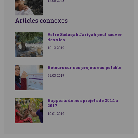
12.05.2023
Articles connexes
Votre Sadaqah Jariyah peut sauver
des vies
10.12.2019
Retours sur nos projets eau potable
26.03.2019
Rapports de nos projets de 2014 à
2017
10.01.2019