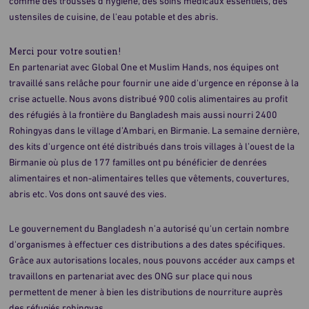
comme des trousses d'hygiène, des soins médicaux essentiels, des
ustensiles de cuisine, de l'eau potable et des abris.
Merci pour votre soutien!
En partenariat avec Global One et Muslim Hands, nos équipes ont
travaillé sans relâche pour fournir une aide d'urgence en réponse à la
crise actuelle. Nous avons distribué 900 colis alimentaires au profit
des réfugiés à la frontière du Bangladesh mais aussi nourri 2400
Rohingyas dans le village d’Ambari, en Birmanie. La semaine dernière,
des kits d'urgence ont été distribués dans trois villages à l’ouest de la
Birmanie où plus de 177 familles ont pu bénéficier de denrées
alimentaires et non-alimentaires telles que vêtements, couvertures,
abris etc. Vos dons ont sauvé des vies.
Le gouvernement du Bangladesh n'a autorisé qu'un certain nombre
d'organismes à effectuer ces distributions a des dates spécifiques.
Grâce aux autorisations locales, nous pouvons accéder aux camps et
travaillons en partenariat avec des ONG sur place qui nous
permettent de mener à bien les distributions de nourriture auprès
des réfugiés rohingyas.