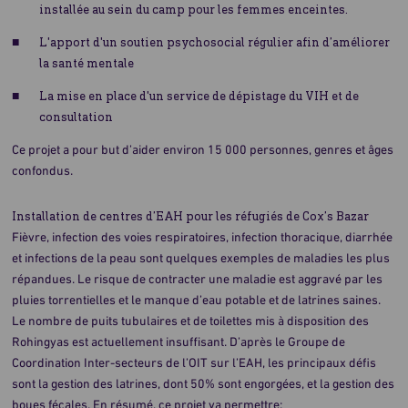
installée au sein du camp pour les femmes enceintes.
L'apport d'un soutien psychosocial régulier afin d’améliorer
la santé mentale
La mise en place d'un service de dépistage du VIH et de
consultation
Ce projet a pour but d’aider environ 15 000 personnes, genres et âges
confondus.
Installation de centres d’EAH pour les réfugiés de Cox’s Bazar
Fièvre, infection des voies respiratoires, infection thoracique, diarrhée
et infections de la peau sont quelques exemples de maladies les plus
répandues. Le risque de contracter une maladie est aggravé par les
pluies torrentielles et le manque d’eau potable et de latrines saines.
Le nombre de puits tubulaires et de toilettes mis à disposition des
Rohingyas est actuellement insuffisant. D’après le Groupe de
Coordination Inter-secteurs de l’OIT sur l’EAH, les principaux défis
sont la gestion des latrines, dont 50% sont engorgées, et la gestion des
boues fécales. En résumé, ce projet va permettre: