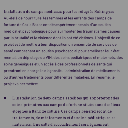
Installation de camps médicaux pour les réfugiés Rohingyas
Au-delà de nourriture, les femmes et les enfants des camps de
fortune de Cox’s Bazar ont désespérément besoin d’un soutien
médical et psychologique pour surmonter les traumatismes causés
par la brutalité et la violence dont ils ont été victimes. L'objectif de ce
projet est de mettre à leur disposition un ensemble de services de
santé comprenant un soutien psychosocial pour améliorer leur état
mental, un dépistage du VIH, des soins pédiatriques et maternels, des
soins génésiques et un accès à des professionnels de santé qui
prendront en charge le diagnostic, l’administration de médicaments
ou d’autres traitements pour différentes maladies. En résumé, le
projet va permettre:
L’installation de deux camps satellites qui apporteront des
soins primaires aux camps de fortune situés dans des lieux
éloignés à flanc de colline. Ces camps bénéficieront de
traitements, de médicaments et de soins pédiatriques et
maternels. Une salle d’accouchement sera également