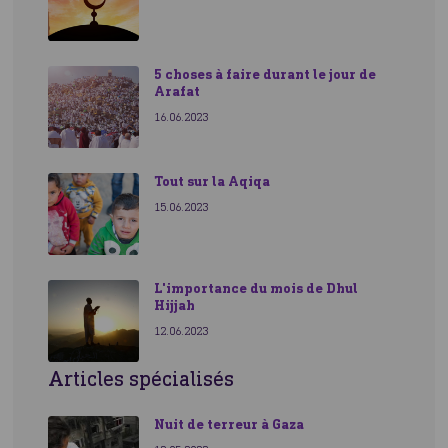
5 choses à faire durant le jour de
Arafat
16.06.2023
Tout sur la Aqiqa
15.06.2023
L'importance du mois de Dhul
Hijjah
12.06.2023
Articles spécialisés
Nuit de terreur à Gaza