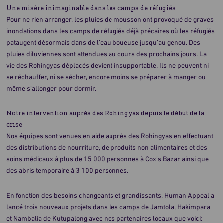
Une misère inimaginable dans les camps de réfugiés
Pour ne rien arranger, les pluies de mousson ont provoqué de graves
inondations dans les camps de réfugiés déjà précaires où les réfugiés
pataugent désormais dans de l’eau boueuse jusqu’au genou. Des
pluies diluviennes sont attendues au cours des prochains jours. La
vie des Rohingyas déplacés devient insupportable. Ils ne peuvent ni
se réchauffer, ni se sécher, encore moins se préparer à manger ou
même s’allonger pour dormir.
Notre intervention auprès des Rohingyas depuis le début de la
crise
Nos équipes sont venues en aide auprès des Rohingyas en effectuant
des distributions de nourriture, de produits non alimentaires et des
soins médicaux à plus de 15 000 personnes à Cox’s Bazar ainsi que
des abris temporaire à 3 100 personnes.
En fonction des besoins changeants et grandissants, Human Appeal a
lancé trois nouveaux projets dans les camps de Jamtola, Hakimpara
et Nambalia de Kutupalong avec nos partenaires locaux que voici: