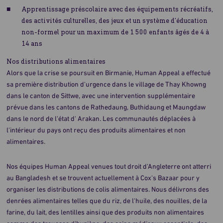
Apprentissage préscolaire avec des équipements récréatifs,
des activités culturelles, des jeux et un système d’éducation
non-formel pour un maximum de 1 500 enfants âgés de 4 à
14 ans
Nos distributions alimentaires
Alors que la crise se poursuit en Birmanie, Human Appeal a effectué
sa première distribution d'urgence dans le village de Thay Khowng
dans le canton de Sittwe, avec une intervention supplémentaire
prévue dans les cantons de Rathedaung, Buthidaung et Maungdaw
dans le nord de l'état d' Arakan. Les communautés déplacées à
l'intérieur du pays ont reçu des produits alimentaires et non
alimentaires.
Nos équipes Human Appeal venues tout droit d'Angleterre ont atterri
au Bangladesh et se trouvent actuellement à Cox's Bazaar pour y
organiser les distributions de colis alimentaires. Nous délivrons des
denrées alimentaires telles que du riz, de l'huile, des nouilles, de la
farine, du lait, des lentilles ainsi que des produits non alimentaires