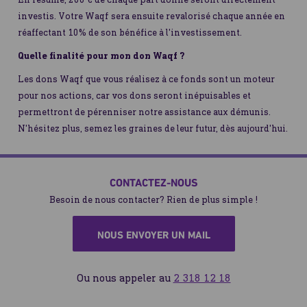
investis. Votre Waqf sera ensuite revalorisé chaque année en
réaffectant 10% de son bénéfice à l'investissement.
Quelle finalité pour mon don Waqf ?
Les dons Waqf que vous réalisez à ce fonds sont un moteur
pour nos actions, car vos dons seront inépuisables et
permettront de pérenniser notre assistance aux démunis.
N'hésitez plus, semez les graines de leur futur, dès aujourd'hui.
CONTACTEZ-NOUS
Besoin de nous contacter? Rien de plus simple !
NOUS ENVOYER UN MAIL
Ou nous appeler au
2 318 12 18