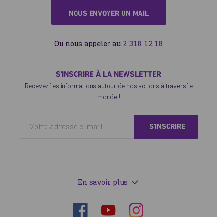
NOUS ENVOYER UN MAIL
Ou nous appeler au
2 318 12 18
S'INSCRIRE À LA NEWSLETTER
Recevez les informations autour de nos actions à travers le
monde !
En savoir plus
Suivez-
Suivez-
Suivez-