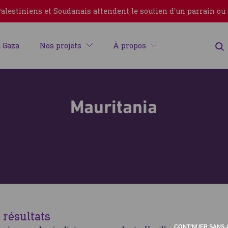
lestiniens et Soudanais attendent le soutien d'un parrain ou
 Gaza
Nos projets
À propos
Mauritania
Erreur
résultats
Fermer
CONTINUER SANS 