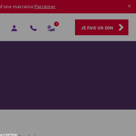
 d'une marraine.
Parrainer
0
JE FAIS UN DON
ACCEPTER