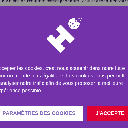
il n'y a pas de résultats correspondants. Veuillez modifier vot
cepter les cookies, c'est nous soutenir dans notre lutte
our un monde plus égalitaire. Les cookies nous permette
analyser notre trafic afin de vous proposer la meilleure
xpérience possible
PARAMÈTRES DES COOKIES
J'ACCEPTE
S'INSC
Recevez 