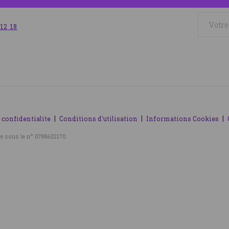
 12 18
 confidentialite
Conditions d'utilisation
Informations Cookies
e sous le n° 0788632170.