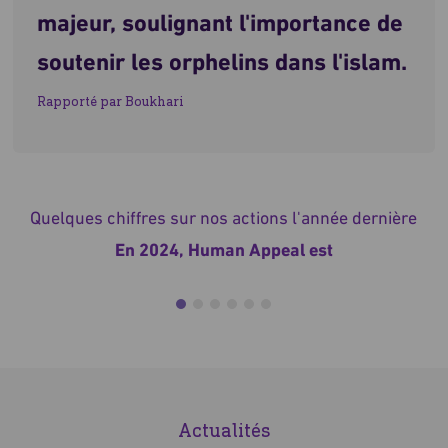
majeur, soulignant l'importance de
soutenir les orphelins dans l'islam.
Rapporté par Boukhari
Quelques chiffres sur nos actions l'année dernière
En 2024, Human Appeal est
venue en aide à plus de 6,2
millions de personnes à
travers 30 pays.
Actualités