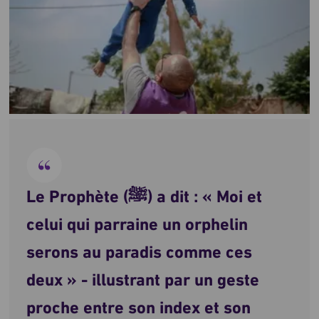
Le Prophète (ﷺ) a dit : « Moi et
celui qui parraine un orphelin
serons au paradis comme ces
deux » - illustrant par un geste
proche entre son index et son