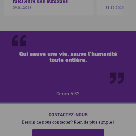
meilleure des aumônes
09.01.2026
31.12.2025
Qui sauve une vie, sauve l'humanité
toute entière.
Coran 5:32
CONTACTEZ-NOUS
Besoin de nous contacter? Rien de plus simple !