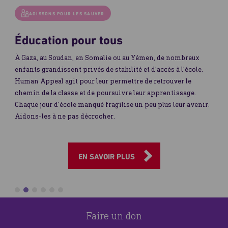
AGISSONS POUR LES SAUVER
Crise au Soudan
Au Soudan, la situation humanitaire est désormais
catastrophique. Des millions de civils sont privés de
nourriture, d’abri et d’accès aux soins. Face à cette urgence
Human Appeal intervient sur le terrain pour offrir des rep
r.
une aide médicale et un soutien vital aux familles les plus
touchées.
EN SAVOIR PLUS
Faire un don