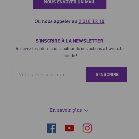
NOUS ENVOYER UN MAIL
Ou nous appeler au
2 318 12 18
S'INSCRIRE À LA NEWSLETTER
Recevez les informations autour de nos actions à travers le
monde !
En savoir plus
Suivez-
Suivez-
Suivez-
nous
nous
nous