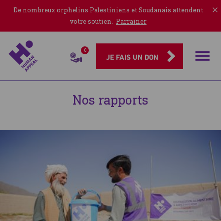
De nombreux orphelins Palestiniens et Soudanais attendent
votre soutien.
Parrainer
0
Rubriqu
JE FAIS UN DON
Rapports
Nos rapports