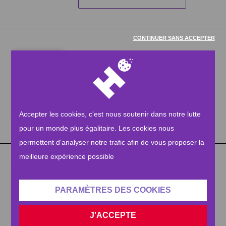
CONTINUER SANS ACCEPTER
Rapport Ramadan 2025 - 10
premiers jours
TÉLÉCHARGER LE PDF
Accepter les cookies, c'est nous soutenir dans notre lutte
pour un monde plus égalitaire. Les cookies nous
permettent d'analyser notre trafic afin de vous proposer la
meilleure expérience possible
Rapport d'impact 2024
PARAMÈTRES DES COOKIES
TÉLÉCHARGER LE PDF
J'ACCEPTE