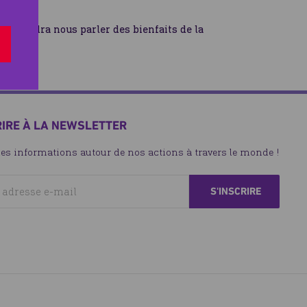
t viendra nous parler des bienfaits de la
RIRE À LA NEWSLETTER
les informations autour de nos actions à travers le monde !