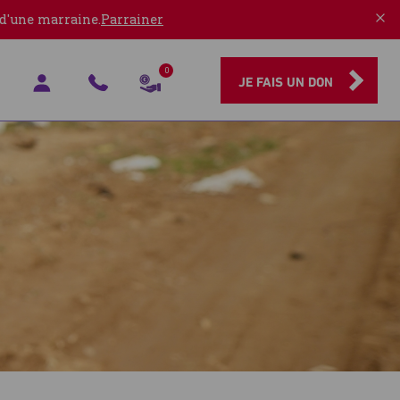
 d'une marraine.
Parrainer
0
JE FAIS UN DON