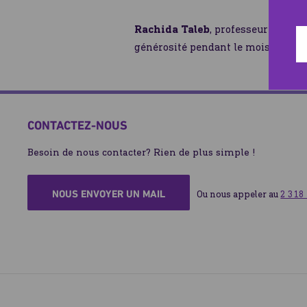
Rachida Taleb
, professeure de mo
générosité pendant le mois béni d
CONTACTEZ-NOUS
Besoin de nous contacter? Rien de plus simple !
NOUS ENVOYER UN MAIL
Ou nous appeler au 
2 318