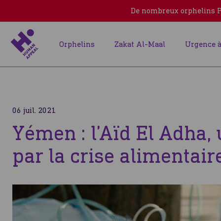
De nombreux orphelins Pa
Orphelins
Zakat Al-Maal
Urgence à
06 juil. 2021
Yémen : l’Aïd El Adha, 
par la crise alimentair