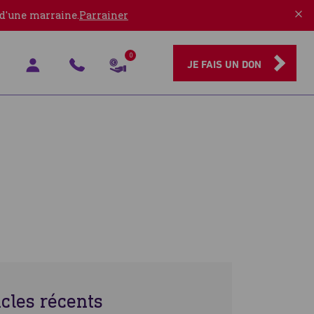
 d'une marraine.
Parrainer
0
JE FAIS UN DON
icles récents