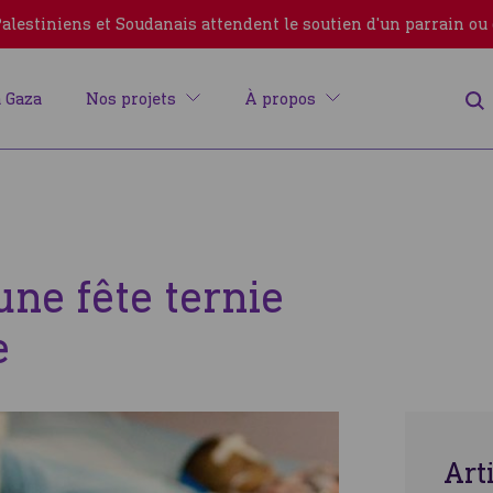
lestiniens et Soudanais attendent le soutien d'un parrain ou
 Gaza
Nos projets
À propos
une fête ternie
e
Erreur
Art
Fermer