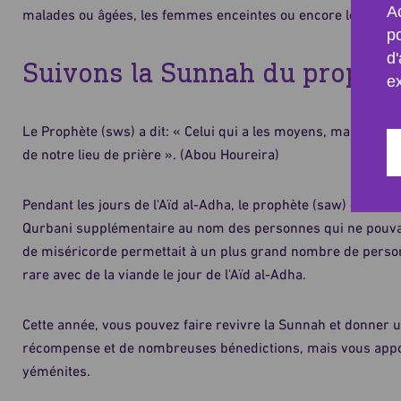
Ac
malades ou âgées, les femmes enceintes ou encore les mères
p
d'
Suivons la Sunnah du prophè
e
Le Prophète (sws) a dit: « Celui qui a les moyens, mais ne pr
de notre lieu de prière ». (Abou Houreira)
Pendant les jours de l'Aïd al-Adha, le prophète (saw) offrait à 
Qurbani supplémentaire au nom des personnes qui ne pouvaie
de miséricorde permettait à un plus grand nombre de perso
rare avec de la viande le jour de l'Aïd al-Adha.
Cette année, vous pouvez faire revivre la Sunnah et donner 
récompense et de nombreuses bénedictions, mais vous apport
yéménites.