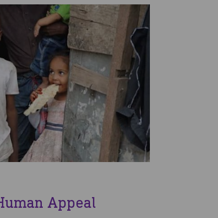
c Human Appeal