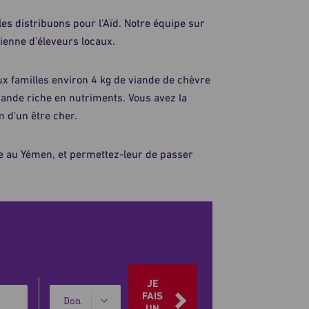
es distribuons pour l'Aïd. Notre équipe sur
ovienne d'éleveurs locaux.
ux familles environ 4 kg de viande de chèvre
iande riche en nutriments. Vous avez la
m d'un être cher.
ine au Yémen, et permettez-leur de passer
JE
Type
FAIS
UN