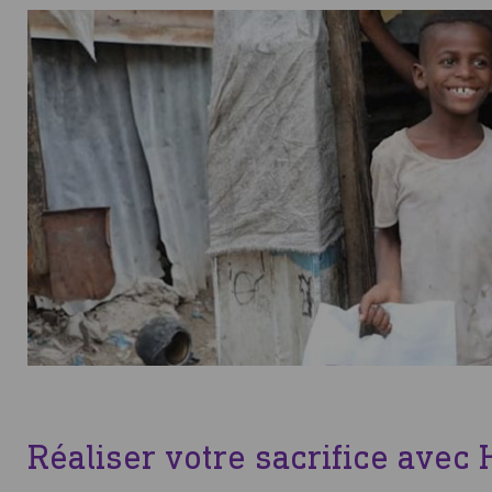
Réaliser votre sacrifice ave