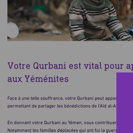
Votre Qurbani est vital pour a
aux Yéménites
Face à une telle souffrance, votre Qurbani peut apporter de l
permettant de partager les bénédictions de l'Aïd al-Adha.
En donnant votre Qurbani au Yémen, vous contribuerez à nou
Notamment les familles déplacées qui ont fui la guerre, les 