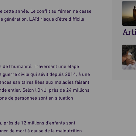
e cette année. Le conflit au Yémen ne cesse
 génération. L'Aïd risque d'être difficile
Art
s de l’humanité. Traversant une étape
a guerre civile qui sévit depuis 2014, à une
nces sanitaires liées aux maladies faisant
de entier. Selon l’ONU, près de 24 millions
ions de personnes sont en situation
 près de 12 millions d’enfants sont
ger de mort à cause de la malnutrition