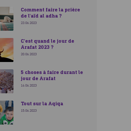
Comment faire la prière
de l'aïd al adha ?
23.06.2023
C'est quand le jour de
Arafat 2023 ?
20.06.2023
5 choses à faire durant le
jour de Arafat
16.06.2023
Tout sur la Aqiqa
15.06.2023