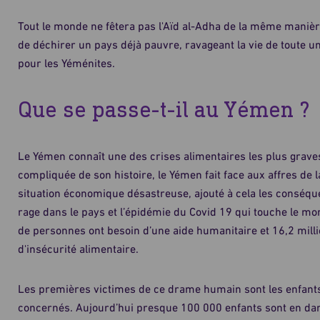
Tout le monde ne fêtera pas l'Aïd al-Adha de la même manièr
de déchirer un pays déjà pauvre, ravageant la vie de toute une
pour les Yéménites.
Que se passe-t-il au Yémen ?
Le Yémen connaît une des crises alimentaires les plus grave
compliquée de son histoire, le Yémen fait face aux affres de l
situation économique désastreuse, ajouté à cela les conséque
rage dans le pays et l’épidémie du Covid 19 qui touche le mon
de personnes ont besoin d’une aide humanitaire et 16,2 mill
d'insécurité alimentaire.
Les premières victimes de ce drame humain sont les enfants,
concernés. Aujourd’hui presque 100 000 enfants sont en dan