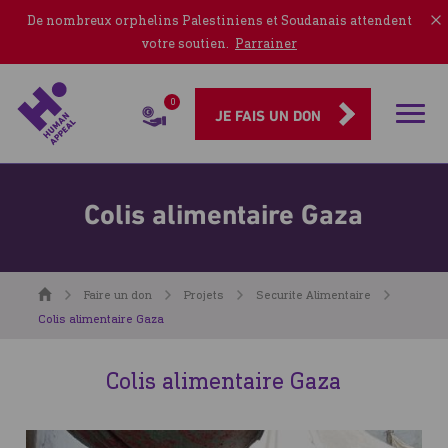
De nombreux orphelins Palestiniens et Soudanais attendent
votre soutien.
Parrainer
0
Rubriqu
JE FAIS UN DON
Colis alimentaire Gaza
Accueil
Faire un don
Projets
Securite Alimentaire
Colis alimentaire Gaza
Colis alimentaire Gaza