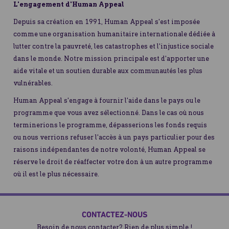
L'engagement d'Human Appeal
Depuis sa création en 1991, Human Appeal s'est imposée
comme une organisation humanitaire internationale dédiée à
lutter contre la pauvreté, les catastrophes et l'injustice sociale
dans le monde. Notre mission principale est d'apporter une
aide vitale et un soutien durable aux communautés les plus
vulnérables.
Human Appeal s'engage à fournir l'aide dans le pays ou le
programme que vous avez sélectionné. Dans le cas où nous
terminerions le programme, dépasserions les fonds requis
ou nous verrions refuser l'accès à un pays particulier pour des
raisons indépendantes de notre volonté, Human Appeal se
réserve le droit de réaffecter votre don à un autre programme
où il est le plus nécessaire.
CONTACTEZ-NOUS
Besoin de nous contacter? Rien de plus simple !