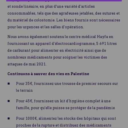
et sonde linéaire, en plus d'une variété d'articles
consommables, tels que des agrafeuses jetables, des sutures et
du matériel de colostomie. Les biens fournis sont nécessaires
pour les urgences et les salles d'opération.
Nous avons également soutenu le centre médical Hayfa en
fournissant un appareil d'électrocardiogramme, 5 691 litres
de carburant pour alimenter en électricité ainsi que de
nombreux médicaments pour soigner les victimes des
attaques de mai 2021.
Continuons à sauver des vies en Palestine
Pour 35€, fournissez une trousse de premier secours sur
le terrain
Pour 45€, fournissez un kit d'hygiène complet à une
famille, pour qu'elle puisse se protéger de la pandémie
Pour 1000€, alimentez les stocks des hôpitaux qui sont
proches de la rupture et distribuez des médicaments