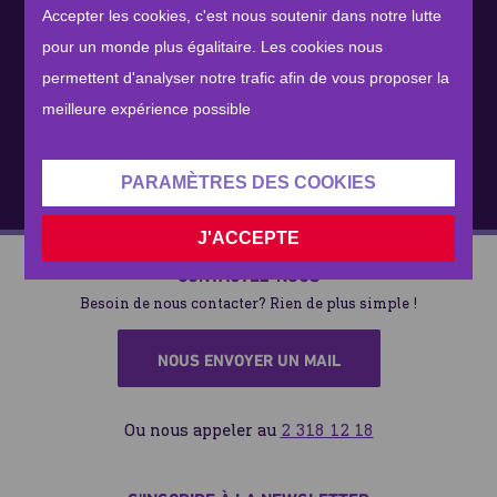
Challenges Programme is coming soon!
Accepter les cookies, c'est nous soutenir dans notre lutte
pour un monde plus égalitaire. Les cookies nous
permettent d'analyser notre trafic afin de vous proposer la
meilleure expérience possible
PARAMÈTRES DES COOKIES
J'ACCEPTE
CONTACTEZ-NOUS
Besoin de nous contacter? Rien de plus simple !
NOUS ENVOYER UN MAIL
Ou nous appeler au
2 318 12 18