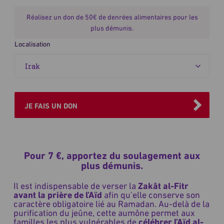
Réalisez un don de 50€ de denrées alimentaires pour les
plus démunis.
Localisation
JE FAIS UN DON
Pour 7 €, apportez du soulagement aux
plus démunis.
Il est indispensable de verser la
Zakât al-Fitr
avant la prière de l’Aïd
afin qu’elle conserve son
caractère obligatoire lié au Ramadan. Au-delà de la
purification du jeûne, cette aumône permet aux
familles les plus vulnérables de
célébrer l’Aïd al-