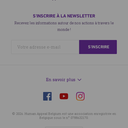
S'INSCRIRE À LA NEWSLETTER
Recevez les informations autour de nos actions à travers le
monde !
En savoir plus
Suivez-
Suivez-
Suivez-
nous
nous
nous
sur
sur
sur
© 2026. Human Appeal Belgium est une association enregistrée en
Facebook
Instagram
YouTube
Belgique sous le n° 0788632170.