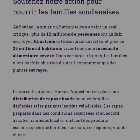
Soutenez notre action pour
nourrir les familles soudanaises
Au Soudan, la situation humanitaire a atteint un seuil
critique : plus de
12 millions de personnes
ont dû
fuir
leur foyer,
Khartoum
est désormais dévastée, et près de
25 millions d’habitants
vivent dans une
insécurité
alimentaire sévère
. Dans certaines régions, les familles
n’ont parfois plus rien d’autre à consommer que des
plantes sauvages.
Face à cette urgence, Human Appeal met en place une
distribution de repas chauds
pour les familles
déplacées et les patients les plus vulnérables. Les repas,
préparés dans des conditions sécurisées et en accord
avec les habitudes locales, incluent des produits
essentiels tels que lentilles, haricots, riz, légumes, viande
et pain.