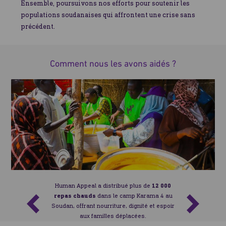
Ensemble, poursuivons nos efforts pour soutenir les
populations soudanaises qui affrontent une crise sans
précédent.
Comment nous les avons aidés ?
Human Appeal a distribué plus de
12 000
repas chauds
dans le camp Karama 4 au
Soudan, offrant nourriture, dignité et espoir
aux familles déplacées.