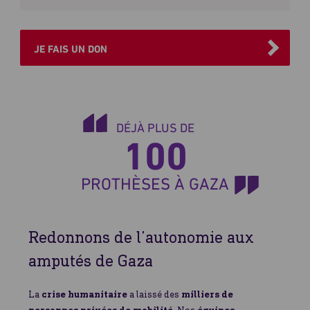
JE FAIS UN DON
DÉJÀ PLUS DE
100
PROTHÈSES À GAZA
Redonnons de l’autonomie aux
amputés de Gaza
La
crise humanitaire
a laissé des
milliers de