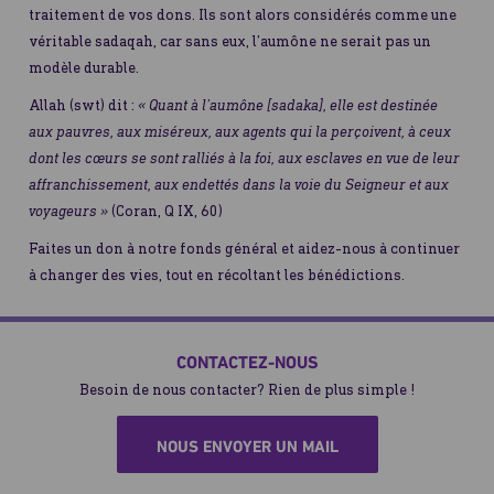
traitement de vos dons. Ils sont alors considérés comme une
véritable sadaqah, car sans eux, l’aumône ne serait pas un
modèle durable.
Allah (swt) dit :
« Quant à l’aumône [sadaka], elle est destinée
aux pauvres, aux miséreux, aux agents qui la perçoivent, à ceux
dont les cœurs se sont ralliés à la foi, aux esclaves en vue de leur
affranchissement, aux endettés dans la voie du Seigneur et aux
voyageurs »
(Coran, Q IX, 60)
Faites un don à notre fonds général et aidez-nous à continuer
à changer des vies, tout en récoltant les bénédictions.
CONTACTEZ-NOUS
Besoin de nous contacter? Rien de plus simple !
NOUS ENVOYER UN MAIL