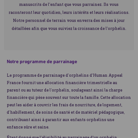
manuscrits de l'enfant que vous parrainez. Ils vous
raconteront leur quotidien, leurs intérêts et leurs réalisations.
Notre personnel de terrain vous enverra des mises à jour
détaillées afin que vous suiviez la croissance de l'orphelin.
Notre programme de parrainage
Le programme de parrainage d’orphelins d'Human Appeal
France fournit une allocation financière trimestrielle au
parent ou au tuteur de l’orphelin, soulageant ainsi la charge
financière qui pèse souvent sur toute la famille. Cette allocation
peut les aider à couvrir les frais de nourriture, de logement,
d’habillement, de soins de santé et de matériel pédagogique,
contribuant ainsi à garantir aux enfants orphelins une
enfance sûre et saine.
Étant donné que l’éligibilité au parrainage d’un orphelin