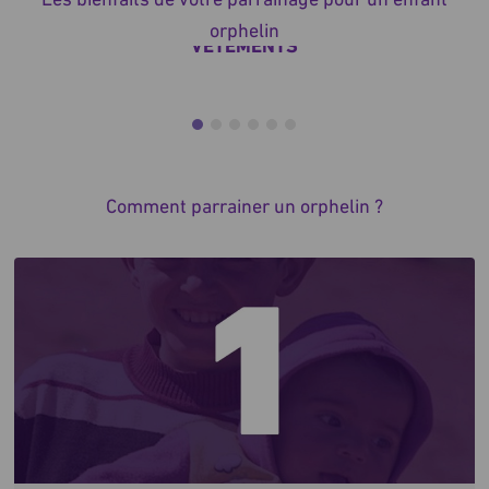
orphelin
VÊTEMENTS
Nous fournissons aux orphelins des
vêtements appropriés et décents,
pour les garder au chaud et au sec tout
au long de l'année.
Comment parrainer un orphelin ?