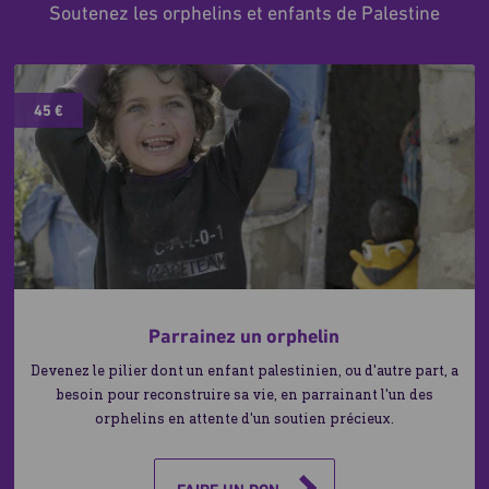
Soutenez les orphelins et enfants de Palestine
45 €
Parrainez un orphelin
Devenez le pilier dont un enfant palestinien, ou d'autre part, a
besoin pour reconstruire sa vie, en parrainant l'un des
orphelins en attente d'un soutien précieux.