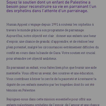
Soyez le soutien dont un enfant de Palestine a
besoin pour reconstruire sa vie en parrainant l'un
des orphelins dans l'attente d'un parrainage.
Human Appeal s'engage depuis 1991 à soutenir les orphelins à
travers le monde grâce à son programme de parrainage.
Aujourd'hui, notre objectif est clair : donner aux enfants une lueur
d'espoir, une chance de grandir, d'apprendre, et de réaliser leur
plein potentiel, malgré les circonstances extrêmement difficiles du
conflit en cours dans la bande de Gaza. Votre soutien est crucial
pour atteindre cet objectif ambitieux.
En parrainant un enfant, vous faites bien plus que fournir une aide
matérielle. Vous offrez un avenir, des sourires et une éducation.
Vous contribuez à briser le cercle de la pauvreté et à restaurer la
dignité de ces enfants meurtris par les tragédies dont ils ont été
témoins en Palestine.
Rejoignez-nous dans cette mission essentielle pour offrir aux
enfants palestiniens orphelins de l'espoir, de l'amour et une chance