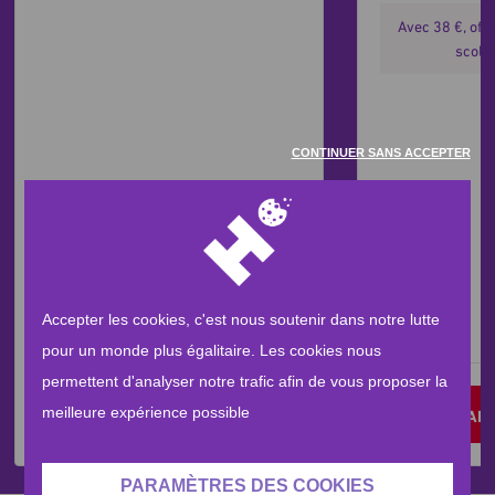
Avec 38 €, offr
scola
CONTINUER SANS ACCEPTER
Accepter les cookies, c'est nous soutenir dans notre lutte
pour un monde plus égalitaire. Les cookies nous
permettent d'analyser notre trafic afin de vous proposer la
meilleure expérience possible
JE FAIS UN DON
JE FAI
PARAMÈTRES DES COOKIES