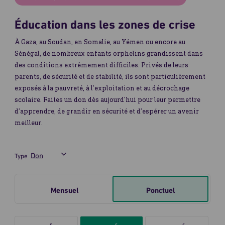
Éducation dans les zones de crise
À Gaza, au Soudan, en Somalie, au Yémen ou encore au
Sénégal, de nombreux enfants orphelins grandissent dans
des conditions extrêmement difficiles. Privés de leurs
parents, de sécurité et de stabilité, ils sont particulièrement
exposés à la pauvreté, à l’exploitation et au décrochage
scolaire. Faites un don dès aujourd’hui pour leur permettre
d’apprendre, de grandir en sécurité et d’espérer un avenir
meilleur.
Type
Je
Mensuel
Ponctuel
fais
un
don
Sélectionnez