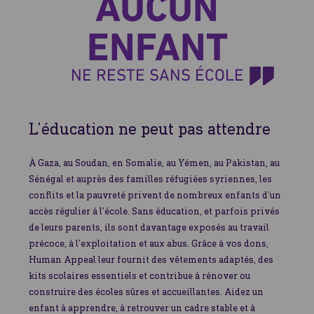
AUCUN
ENFANT
NE RESTE SANS ÉCOLE
L’éducation ne peut pas attendre
À Gaza, au Soudan, en Somalie, au Yémen, au Pakistan, au
Sénégal et auprès des familles réfugiées syriennes, les
conflits et la pauvreté privent de nombreux enfants d’un
accès régulier à l’école. Sans éducation, et parfois privés
de leurs parents, ils sont davantage exposés au travail
précoce, à l’exploitation et aux abus. Grâce à vos dons,
Human Appeal leur fournit des vêtements adaptés, des
kits scolaires essentiels et contribue à rénover ou
construire des écoles sûres et accueillantes. Aidez un
enfant à apprendre, à retrouver un cadre stable et à