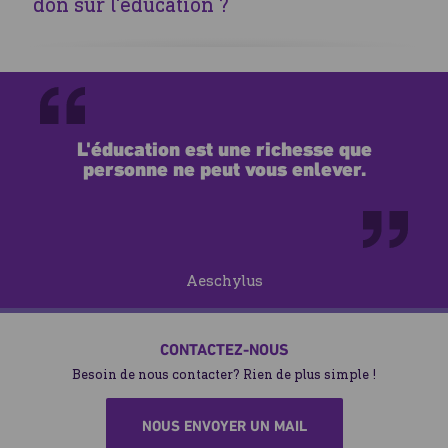
don sur l'éducation ?
Nous offrons des mises à jour régulières sur notre site et
nos réseaux sociaux concernant les actions menées grâce à
vos dons.
L'éducation est une richesse que
personne ne peut vous enlever.
Aeschylus
CONTACTEZ-NOUS
Besoin de nous contacter? Rien de plus simple !
NOUS ENVOYER UN MAIL