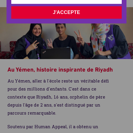
J'ACCEPTE
Au Yémen, histoire inspirante de Riyadh
Au Yémen, aller à l’école reste un véritable défi
pour des millions d’enfants. C’est dans ce
contexte que Riyadh, 16 ans, orphelin de père
depuis l’âge de 2 ans, s’est distingué par un
parcours remarquable.
Soutenu par Human Appeal, il a obtenu un