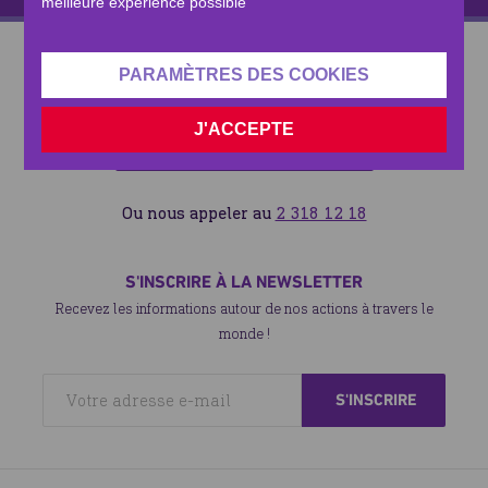
meilleure expérience possible
CONTACTEZ-NOUS
PARAMÈTRES DES COOKIES
En savoir plus
Besoin de nous contacter? Rien de plus simple !
J'ACCEPTE
NOUS ENVOYER UN MAIL
Ou nous appeler au
2 318 12 18
S'INSCRIRE À LA NEWSLETTER
Recevez les informations autour de nos actions à travers le
monde !